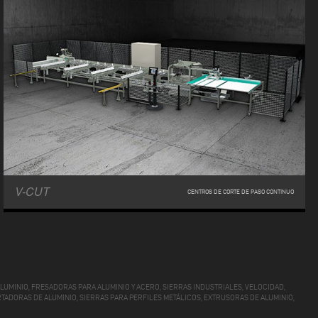
V-CUT
CENTROS DE CORTE DE PASO CONTINUO
UMINIO, FRESADORAS PARA ALUMINIO Y ACERO, SIERRAS INDUSTRIALES, VELOCIDAD,
TADORAS DE ALUMINIO, SIERRAS PARA PERFILES METÁLICOS, EXTRUSORAS DE ALUMINIO,