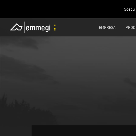
Scegli 
EMPRESA
PROD