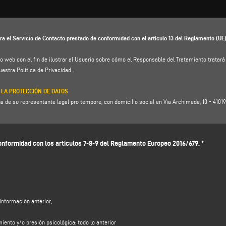
ra el Servicio de Contacto prestado de conformidad con el artículo 13 del Reglamento (UE
io web con el fin de ilustrar al Usuario sobre cómo el Responsable del Tratamiento tratar
nuestra
Política de Privacidad
.
 LA PROTECCIÓN DE DATOS
 de su representante legal pro tempore, con domicilio social en Via Archimede, 10 - 41019 - 
Eugenio Caccavella, dirección de correo electrónico:
voilap@amicadpo.euz
nformidad con los artículos 7-8-9 del Reglamento Europeo 2016/679. *
AMIENTO Y BASE JURÍDICA
es de identificación y de contacto (tales como: nombre, apellidos, razón social, dirección, 
ctamente por usted al cumplimentar el formulario de recogida de datos de la sección "
CON
ar sus datos personales con la finalidad de:
viada a través de este formulario, por ejemplo, para obtener información sobre los producto
información anterior;
ener una cotización, etc.; la base legal para este propósito es el interés legítimo del Control
e que usted esperaría que sus datos personales fueran procesados por el Controlador para
miento y/o presión psicológica; todo lo anterior