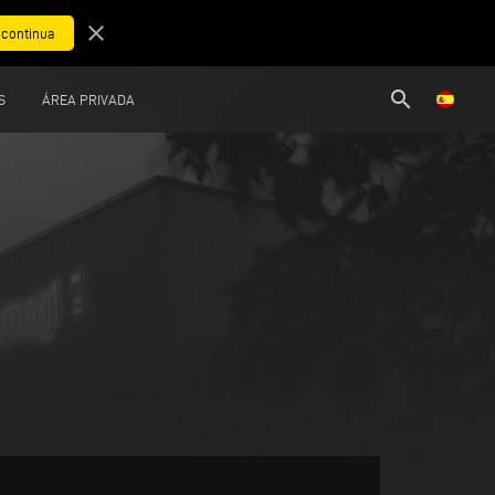
close
search
S
ÁREA PRIVADA