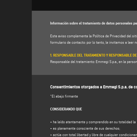
Información sobre el tratamiento de datos personales pa
Este aviso complementa la Política de Privacidad del sit
formulario de contacto: por lo tanto, le invitamos a leer 
1. RESPONSABLE DEL TRATAMIENTO Y RESPONSABLE DE
Responsable del tratamiento: Emmegi S.p.a., en la persona
info@emmegi.com
, C.F. / p. IVA 01978870366.
Responsable de la protección de datos (RPD): Dr. Donato 
Consentimientos otorgados a Emmegi S.p.a. de co
2. DATOS PERSONALES TRATADOS, FINALIDAD DEL TRAT
El Responsable del tratamiento tratará sus datos personal
*El abajo firmante
correo electrónico, número de teléfono) facilitados dire
(www.emmegi.com, el "Sitio").
CONSIDERANDO QUE
El responsable del tratamiento tiene la intención de trat
(a)
responder a su mensaje o solicitud de información
en
• ha leído atentamente y comprendido en su totalidad la 
gratuitas y material informativo de la empresa), y para obt
• es plenamente consciente de sus derechos;
GDPR para ser identificado en la expectativa razonable d
• actúa con total libertad y libre de cualquier condiciona