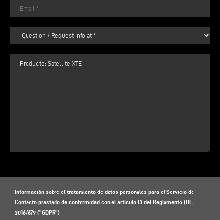
Información sobre el tratamiento de datos personales para el Servicio de
Contacto prestado de conformidad con el artículo 13 del Reglamento (UE)
2016/679 ("GDPR")