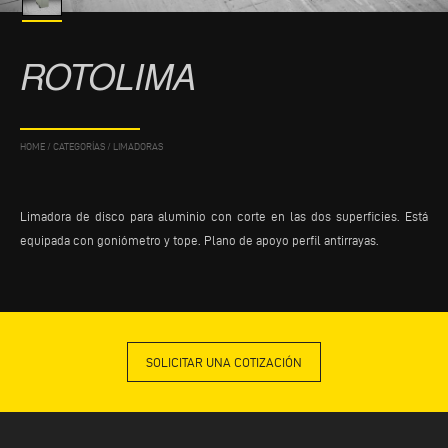
ROTOLIMA
HOME
/
CATEGORÍAS
/
LIMADORAS
Limadora de disco para aluminio con corte en las dos superficies. Está
equipada con goniómetro y tope. Plano de apoyo perfil antirrayas.
SOLICITAR UNA COTIZACIÓN