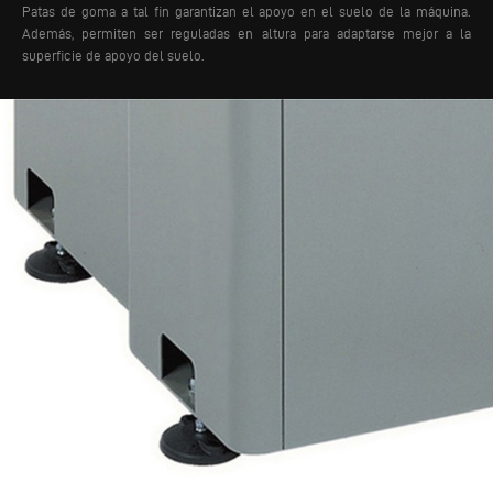
Patas de goma a tal fin garantizan el apoyo en el suelo de la máquina.
Además, permiten ser reguladas en altura para adaptarse mejor a la
superficie de apoyo del suelo.