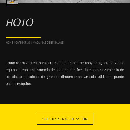
ROTO
HOME
/
CATEGORÍAS
/
MÁQUINAS DE EMBALAJE
Embaladora vertical para carpintería. El plano de apoyo es giratorio y está
equipado con una bancada de rodillos que facilita el desplazamiento de
las piezas pesadas o de grandes dimensiones. Un solo utilizador puede
usar la máquina.
SOLICITAR UNA COTIZACIÓN