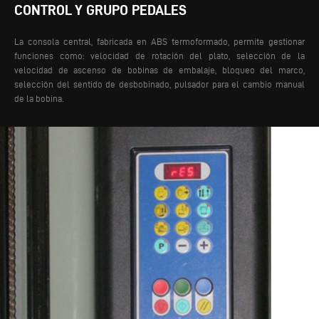
CONTROL Y GRUPO PEDALES
La consola central, fabricada en ABS termoformado, permite gestionar
funciones como: velocidad de rotación del plato, selección de la
velocidad de ascenso de bobinas de embalaje, bloqueo del marco,
selección del sentido de desbobinado, pulsador para el cambio manual
de la bobina.