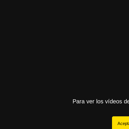
Para ver los vídeos d
Acept