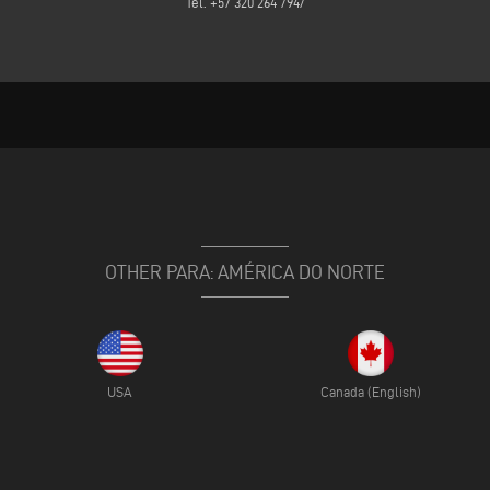
Tel. +57 320 264 7947
OTHER PARA: AMÉRICA DO NORTE
USA
Canada (English)