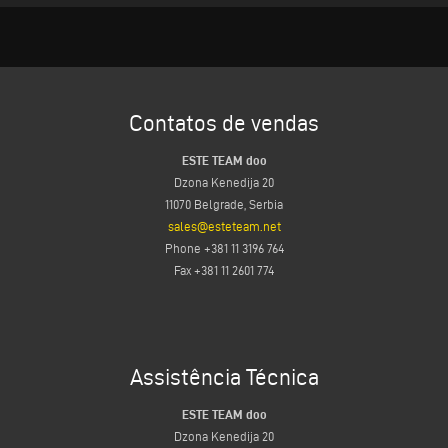
Contatos de vendas
ESTE TEAM doo
Dzona Kenedija 20
11070 Belgrade, Serbia
sales@esteteam.net
Phone +381 11 3196 764
Fax +381 11 2601 774
Assistência Técnica
ESTE TEAM doo
Dzona Kenedija 20