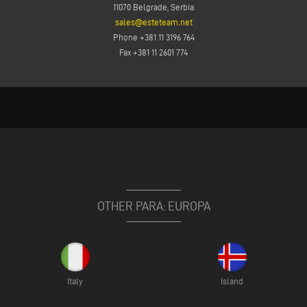
11070 Belgrade, Serbia
sales@esteteam.net
Phone +381 11 3196 764
Fax +381 11 2601 774
OTHER PARA: EUROPA
Italy
Island