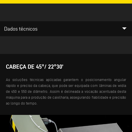
arrow_drop_down
Dados técnicos
CABEÇA DE 45°/ 22°30’
As soluções técnicas aplicadas garantem o posicionamento angular
rápido e preciso da cabeça, que pode ser equipada com lâminas de widia
de 450 e 550 de diâmetro. Assim é delineada a vocação acentuada desta
máquina para a produção de caixilharia, assegurando fiabilidade e precisão
ao longo do tempo.