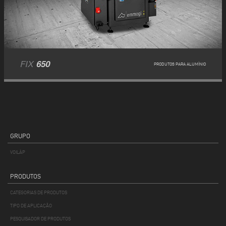
FIX
650
PRODUTOS PARA ALUMÍNIO
GRUPO
VOILÀP
PRODUTOS
CATEGORIAS DE PRODUTOS
TIPO DE APLICAÇÃO
PESQUISADOR DE PRODUTOS