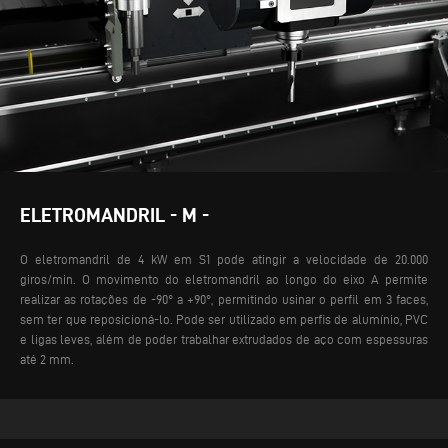
ELETROMANDRIL - M -
O eletromandril de 4 kW em S1 pode atingir a velocidade de 20.000
giros/min. O movimento do eletromandril ao longo do eixo A permite
realizar as rotações de -90° a +90°, permitindo usinar o perfil em 3 faces,
sem ter que reposicioná-lo. Pode ser utilizado em perfis de alumínio, PVC
e ligas leves, além de poder trabalhar extrudados de aço com espessuras
até 2 mm.