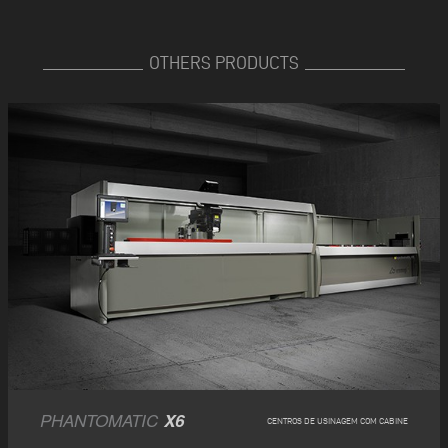
OTHERS PRODUCTS
PHANTOMATIC
X6
CENTROS DE USINAGEM COM CABINE