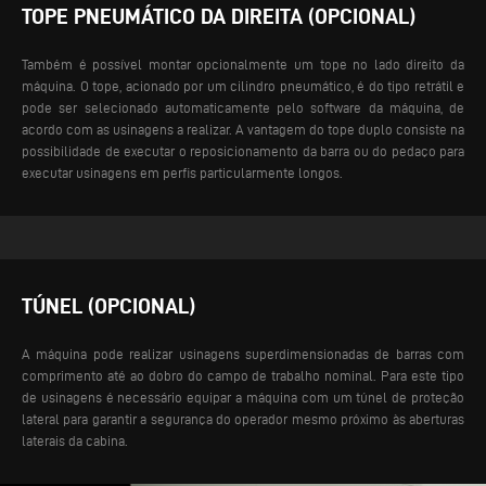
TOPE PNEUMÁTICO DA DIREITA (OPCIONAL)
Também é possível montar opcionalmente um tope no lado direito da
máquina. O tope, acionado por um cilindro pneumático, é do tipo retrátil e
pode ser selecionado automaticamente pelo software da máquina, de
acordo com as usinagens a realizar. A vantagem do tope duplo consiste na
possibilidade de executar o reposicionamento da barra ou do pedaço para
executar usinagens em perfis particularmente longos.
TÚNEL (OPCIONAL)
A máquina pode realizar usinagens superdimensionadas de barras com
comprimento até ao dobro do campo de trabalho nominal. Para este tipo
de usinagens é necessário equipar a máquina com um túnel de proteção
lateral para garantir a segurança do operador mesmo próximo às aberturas
laterais da cabina.