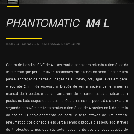
PHANTOMATIC
M4 L
HOME
/
CATEGORIAS
/
CENTROS DE USINAGEM COM CABINE
Centro de trabalho CNC de 4 eixos controlados com rotação automática da
ferramenta que permite fazer laborações em 3 faces da peça. É específico
para a laboração de barras ou peças de alumínio, PVC, ligas leves em geral
e aço até 2 mm de espessura. Dispõe de um armazém de ferramentas
manual de 9 postos e de um armazém de ferramentas automático de 4
postos no lado esquerdo da cabina. Opcionalmente, pode adicionar-se um
segundo armazém de ferramentas automático de 4 postos no lado direito
da cabina. O posicionamento do perfil é feito através de um batente
pneumático posicionado à esquerda, sendo o bloqueio assegurado através
de 4 robustos tornos que são automaticamente posicionados através do