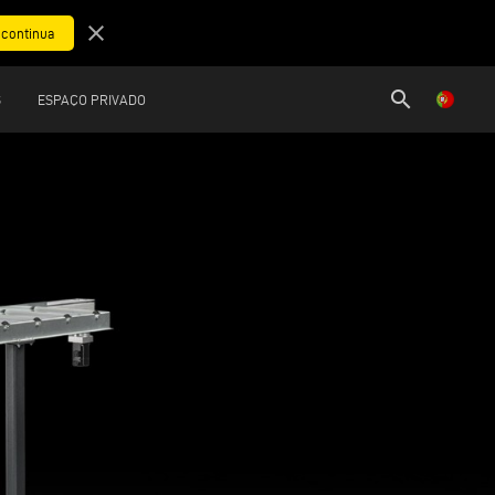
close
search
S
ESPAÇO PRIVADO