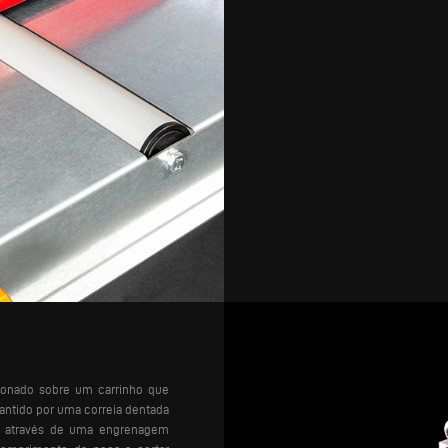
cionado sobre um carrinho que
rantido por uma correia dentada
que através de uma engrenagem