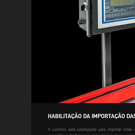
HABILITAÇÃO DA IMPORTAÇÃO DAS
O controlo está predisposto para importar listas 