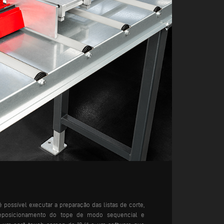
 possível executar a preparação das listas de corte,
reposicionamento do tope de modo sequencial e