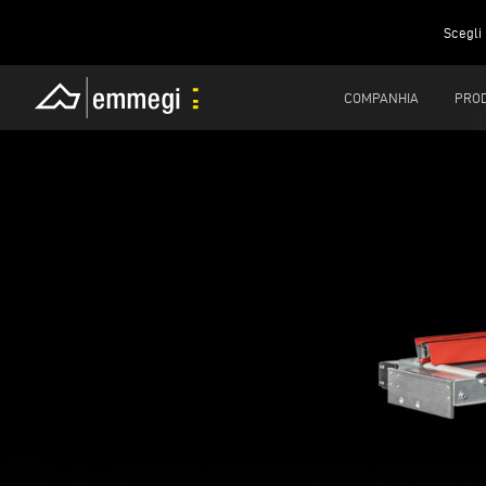
Scegli 
COMPANHIA
PRO