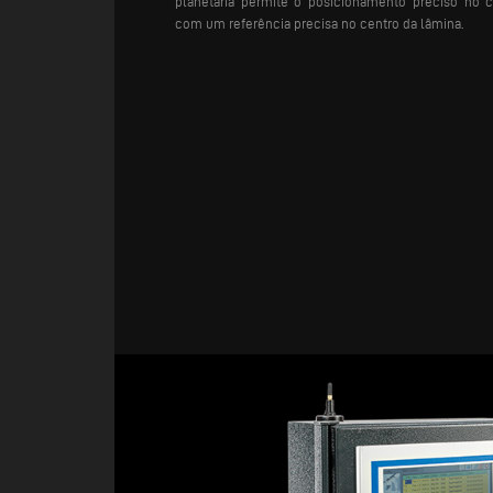
planetária permite o posicionamento preciso no 
com um referência precisa no centro da lâmina.