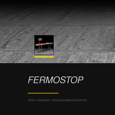
FERMOSTOP
HOME
/
CATEGORIAS
/
POSICIONADORES AUTOMÁTICOS