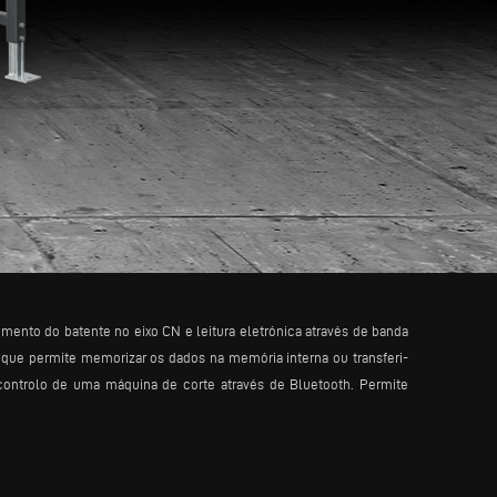
ento do batente no eixo CN e leitura eletrónica através de banda
que permite memorizar os dados na memória interna ou transferi-
ontrolo de uma máquina de corte através de Bluetooth. Permite