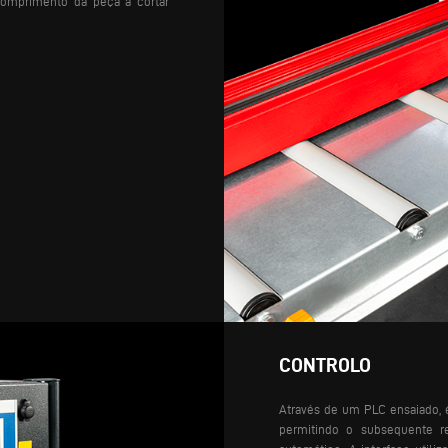
comprimento da peça a cortar
CONTROLO
Através de um PLC ensaiado, é
permitindo o subsequente 