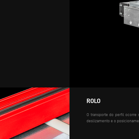
ROLO
O transporte do perfil ocorr
deslizamento e o posicionament