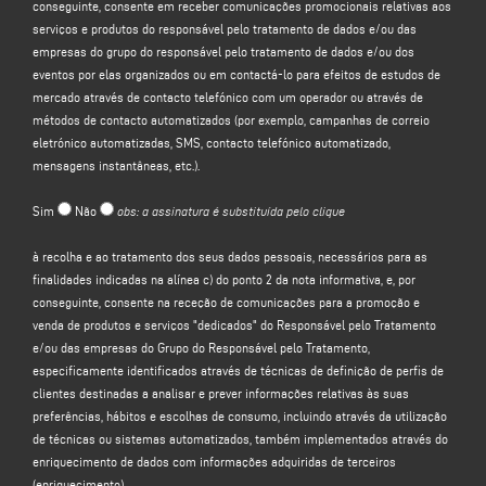
conseguinte, consente em receber comunicações promocionais relativas aos
formulário de recolha de dados na secção "
CONTACTOS"
no sítio Web do
serviços e produtos do responsável pelo tratamento de dados e/ou das
Responsável pelo Tratamento (www.emmegi.com, o "Sítio").
empresas do grupo do responsável pelo tratamento de dados e/ou dos
O Responsável pelo Tratamento pretende tratar os seus dados pessoais para
eventos por elas organizados ou em contactá-lo para efeitos de estudos de
efeitos de:
mercado através de contacto telefónico com um operador ou através de
(a)
responder à sua mensagem ou pedido de informação
enviado através
métodos de contacto automatizados (por exemplo, campanhas de correio
deste formulário, por exemplo, para obter informações sobre produtos ou
eletrónico automatizadas, SMS, contacto telefónico automatizado,
serviços oferecidos (incluindo o envio de convites gratuitos e material
mensagens instantâneas, etc.).
informativo da empresa) e para obter um orçamento, etc.; a base jurídica para
esta finalidade é o interesse legítimo do Responsável pelo Tratamento, na
Sim
Não
obs: a assinatura é substituída pelo clique
aceção do artigo 6.º, n.º 1, alínea f), do RGPD, a ser identificado na expetativa
razoável de que espera que os seus dados pessoais sejam tratados pelo
à recolha e ao tratamento dos seus dados pessoais, necessários para as
Responsável pelo Tratamento para responder ao seu pedido de contacto;
finalidades indicadas na alínea c) do ponto 2 da nota informativa, e, por
(b) para
lhe enviar comunicações promocionais relativas aos serviços e
conseguinte, consente na receção de comunicações para a promoção e
produtos do Responsável pelo Tratamento e/ou das empresas do Grupo
do
venda de produtos e serviços "dedicados" do Responsável pelo Tratamento
Responsável pelo Tratamento e/ou de eventos por elas organizados ou para o
e/ou das empresas do Grupo do Responsável pelo Tratamento,
contactar para efeitos de estudos de mercado através de contacto telefónico
especificamente identificados através de técnicas de definição de perfis de
com um operador ou através de métodos de contacto automatizados (por
clientes destinadas a analisar e prever informações relativas às suas
exemplo, campanhas de correio eletrónico automatizadas, SMS, contacto
preferências, hábitos e escolhas de consumo, incluindo através da utilização
telefónico automatizado, mensagens instantâneas, etc.); a base jurídica para
de técnicas ou sistemas automatizados, também implementados através do
o tratamento dos dados é o seu consentimento, nos termos do artigo 6;
enriquecimento de dados com informações adquiridas de terceiros
(c)
promoção e venda de produtos e serviços "dedicados" do Controlador de
(enriquecimento).