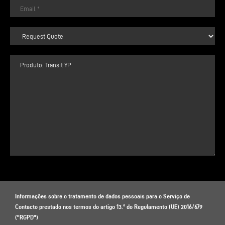
Informações sobre o tratamento de dados pessoais para o Serviço de
Contacto prestado nos termos do artigo 13.º do Regulamento (UE) 2016/679
("RGPD")