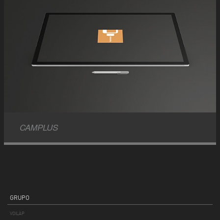
CAMPLUS
GRUPO
VOILÀP