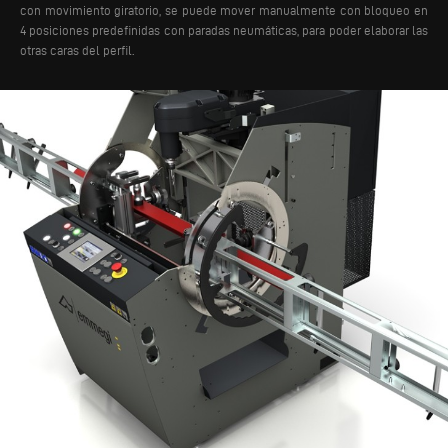
con movimiento giratorio, se puede mover manualmente con bloqueo en
4 posiciones predefinidas con paradas neumáticas, para poder elaborar las
otras caras del perfil.