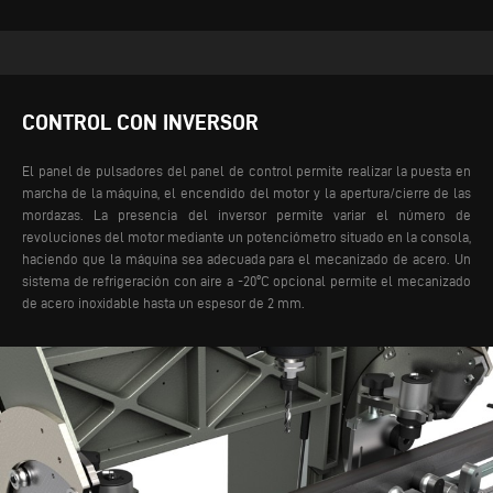
CONTROL CON INVERSOR
El panel de pulsadores del panel de control permite realizar la puesta en
marcha de la máquina, el encendido del motor y la apertura/cierre de las
mordazas. La presencia del inversor permite variar el número de
revoluciones del motor mediante un potenciómetro situado en la consola,
haciendo que la máquina sea adecuada para el mecanizado de acero. Un
sistema de refrigeración con aire a -20ºC opcional permite el mecanizado
de acero inoxidable hasta un espesor de 2 mm.