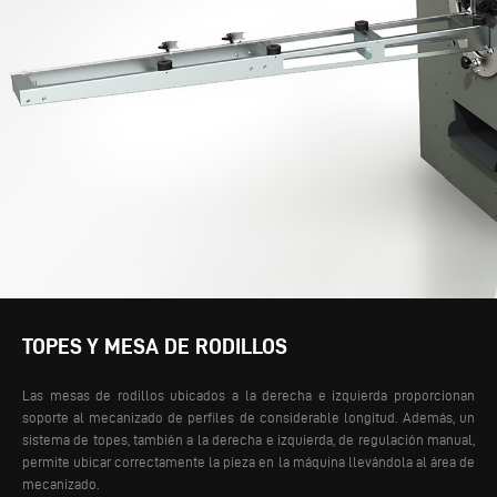
TOPES Y MESA DE RODILLOS
Las mesas de rodillos ubicados a la derecha e izquierda proporcionan
soporte al mecanizado de perfiles de considerable longitud. Además, un
sistema de topes, también a la derecha e izquierda, de regulación manual,
permite ubicar correctamente la pieza en la máquina llevándola al área de
mecanizado.