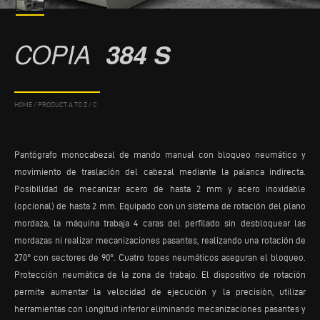
COPIA
384 S
HOME
/
PRODUCT A TO Z
/
C
Pantógrafo monocabezal de mando manual con bloqueo neumático y
movimiento de traslación del cabezal mediante la palanca indirecta.
Posibilidad de mecanizar acero de hasta 2 mm y acero inoxidable
(opcional) de hasta 2 mm. Equipado con un sistema de rotación del plano
mordaza, la máquina trabaja 4 caras del perfilado sin desbloquear las
mordazas ni realizar mecanizaciones pasantes, realizando una rotación de
270° con sectores de 90°. Cuatro topes neumáticos aseguran el bloqueo.
Protección neumática de la zona de trabajo. El dispositivo de rotación
permite aumentar la velocidad de ejecución y la precisión, utilizar
herramientas con longitud inferior eliminando mecanizaciones pasantes y