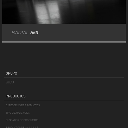
RADIAL
550
GRUPO
VOILÀP
PRODUCTOS
CATEGORIAS DE PRODUCTOS
TIPO DE APLICACION
BUSCADOR DE PRODUCTOS
PRODUCTOS DE LA A A LA Z