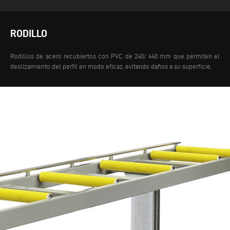
RODILLO
Rodillos de acero recubiertos con PVC de 240/ 440 mm que permiten el
deslizamiento del perfil en modo eficaz, evitando daños a su superficie.