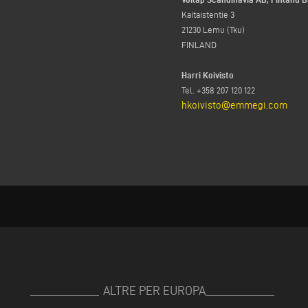
Kaitaistentie 3
21230 Lemu (Tku)
FINLAND
Harri Koivisto
Tel. +358 207 120 122
hkoivisto@emmegi.com
ALTRE PER EUROPA