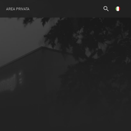
search
AREA PRIVATA