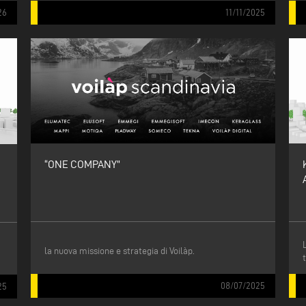
11/11/2025
26
“ONE COMPANY”
la nuova missione e strategia di Voilàp.
08/07/2025
25