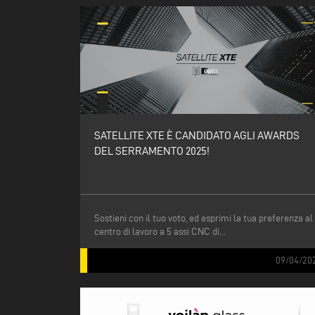
SATELLITE XTE È CANDIDATO AGLI AWARDS
DEL SERRAMENTO 2025!
Sostieni con il tuo voto, ed esprimi la tua preferenza al
centro di lavoro a 5 assi CNC di...
09/04/20