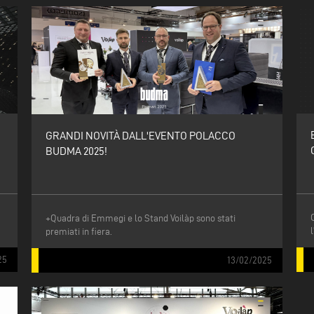
GRANDI NOVITÀ DALL'EVENTO POLACCO
BUDMA 2025!
+Quadra di Emmegi e lo Stand Voilàp sono stati
premiati in fiera.
25
13/02/2025