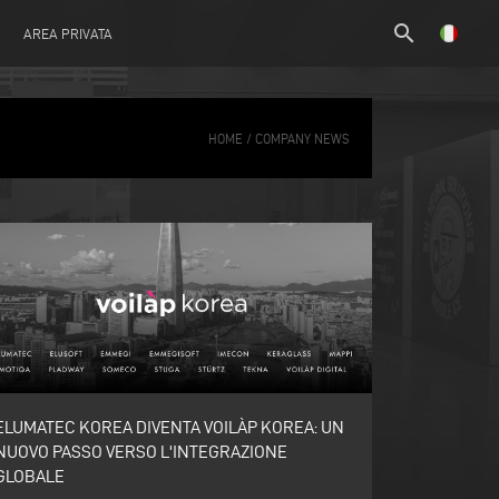
search
AREA PRIVATA
/
HOME
COMPANY NEWS
ELUMATEC KOREA DIVENTA VOILÀP KOREA: UN
NUOVO PASSO VERSO L'INTEGRAZIONE
GLOBALE