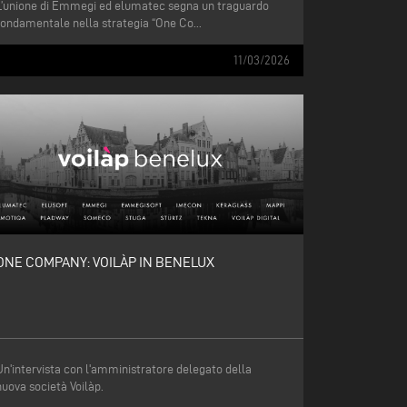
L’unione di Emmegi ed elumatec segna un traguardo
fondamentale nella strategia “One Co...
11/03/2026
ONE COMPANY: VOILÀP IN BENELUX
Un'intervista con l'amministratore delegato della
nuova società Voilàp.