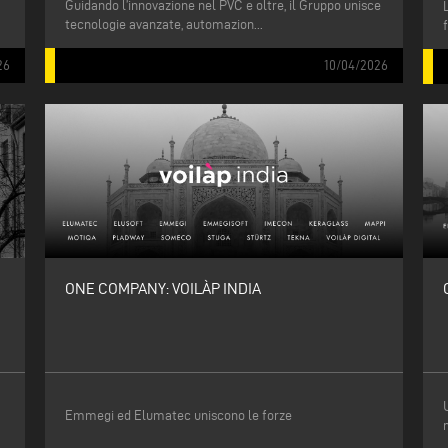
Guidando l’innovazione nel PVC e oltre, il Gruppo unisce
tecnologie avanzate, automazion...
26
10/04/2026
ONE COMPANY: VOILÀP INDIA
Emmegi ed Elumatec uniscono le forze