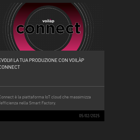
EVOLVI LA TUA PRODUZIONE CON VOILÀP
CONNECT
Connect è la piattaforma IoT cloud che massimizza
l'efficienza nella Smart Factory.
05/02/2025