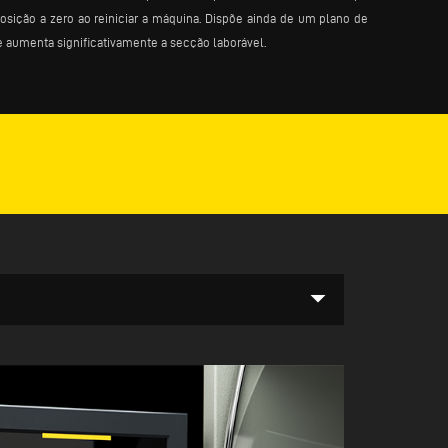
osição a zero ao reiniciar a máquina. Dispõe ainda de um plano de
e aumenta significativamente a secção laborável.
arrow_drop_down