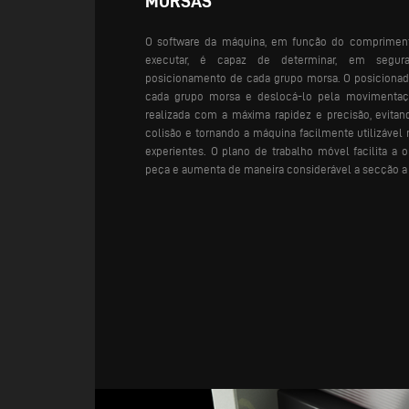
MORSAS
O software da máquina, em função do compriment
executar, é capaz de determinar, em segur
posicionamento de cada grupo morsa. O posicionad
cada grupo morsa e deslocá-lo pela movimentaçã
realizada com a máxima rapidez e precisão, evita
colisão e tornando a máquina facilmente utilizáv
experientes.
O plano de trabalho móvel facilita a 
peça e aumenta de maneira considerável a secção a 