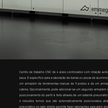
Centro de trabalho CNC de 4 eixos controlados com rotação auto
peça. É específico para a laboração de barras ou peças de alumínio
um armazém de ferramentas manual de 9 postos e de um armazé
cabina. Opcionalmente, pode adicionar-se um segundo armazém de 
posicionamento do perfil é feito através de um batente pneumátic
4 robustos tornos que são automaticamente posicionados atr
pneumático no lado direito permite fazer laborações para além d