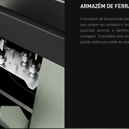
ARMAZÉM DE FER
O armazém de ferramentas padrã
que podem ser retirados e in
posições permite a identif
usinagem. O armazém está pos
gestão prática por parte do ope