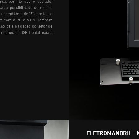
nsa, permite que o operador
ças à possibilidade de rodar o
sui ecrã táctil de 15" com todas
mota com o PC e o CN. Também
ção para a ligação do leitor de
m conector USB frontal para a
ELETROMANDRIL - 