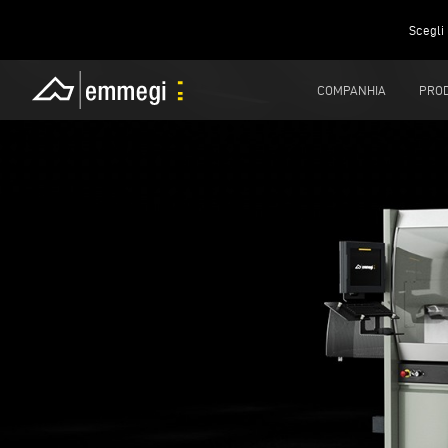
Scegli 
COMPANHIA
PRO