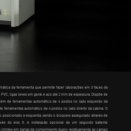
mática da ferramenta que permite fazer laborações em 3 faces da
, PVC, ligas leves em geral e aço até 2 mm de espessura. Dispõe de
m de ferramentas automático de 4 postos no lado esquerdo da
ferramentas automático de 4 postos no lado direito da cabina. O
o posicionado à esquerda, sendo o bloqueio assegurado através de
avés do eixo X. A instalação opcional de um segundo batente
os limites em barras de comprimento duplo relativamente ao campo