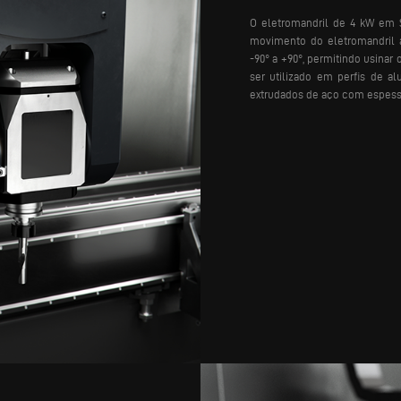
O eletromandril de 4 kW em S
movimento do eletromandril a
-90° a +90°, permitindo usinar
ser utilizado em perfis de al
extrudados de aço com espess