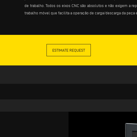
de trabalho. Todos os eixos CNC são absolutos e não exigem a rep
trabalho móvel que facilita a operação de carga/descarga da peça 
ESTIMATE REQUEST