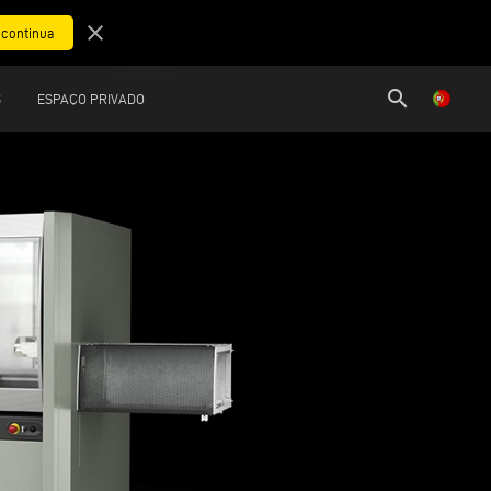
close
search
S
ESPAÇO PRIVADO