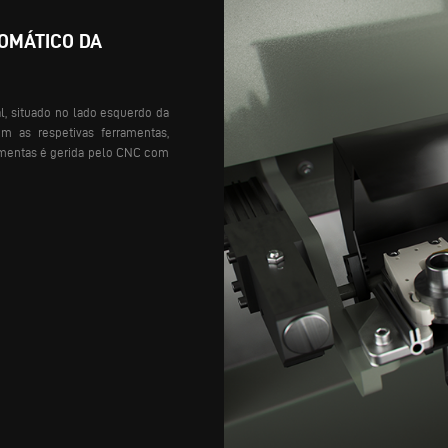
OMÁTICO DA
, situado no lado esquerdo da
om as respetivas ferramentas,
rramentas é gerida pelo CNC com