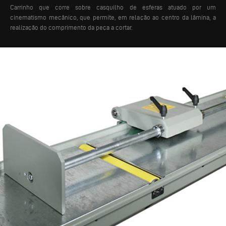
Carrinho que corre sobre casquilho de esferas atuado por um
cinematismo mecânico, que permite, em relação ao centro da lâmina, a
realização do comprimento da peça a cortar.