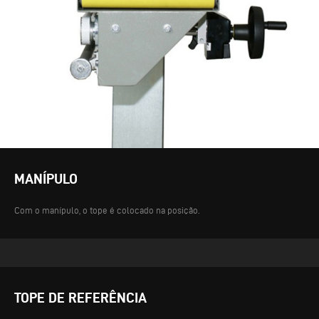
MANÍPULO
Com o manípulo, o tope é colocado na posição.
TOPE DE REFERÊNCIA