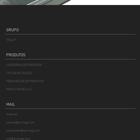
GRUPO
VOILÀP
PRODUTOS
CATEGORIAS DE PRODUTOS
TIPO DE APLICAÇÃO
PESQUISADOR DE PRODUTOS
PRODUTOS DE A A Z
MAIL
Webmail
service@emmegi.com
webmaster@emmegi.com
info@emmegi.com