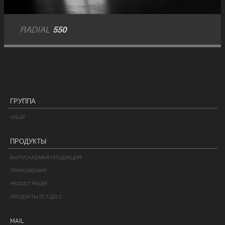
RADIAL
550
ГРУППА
VOILÀP
ПРОДУКТЫ
ВЫПУСКАЕМАЯ ПРОДУКЦИЯ
ПРИЛОЖЕНИЯ
PRODUCT FINDER
ПРОДУКТЫ OT А ДО Z
MAIL