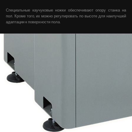
Специальные каучуковые ножки обеспечивают опору станка на
пол. Кроме того, их можно регулировать по высоте для наилучшей
адаптации к поверхности пола.