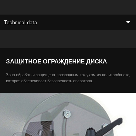
arrow_drop_down
Technical data
ЗАЩИТНОЕ ОГРАЖДЕНИЕ ДИСКА
Зона обработки защищена прозрачным кожухом из поликарбоната,
которая обеспечивает безопасность оператора.