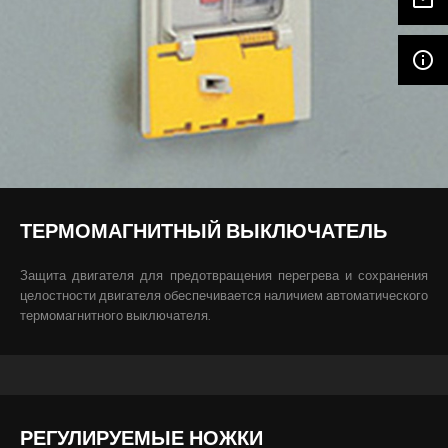
info_outline
ТЕРМОМАГНИТНЫЙ ВЫКЛЮЧАТЕЛЬ
Защита двигателя для предотвращения перегрева и сохранения
целостности двигателя обеспечивается наличием автоматического
термомагнитного выключателя.
РЕГУЛИРУЕМЫЕ НОЖКИ