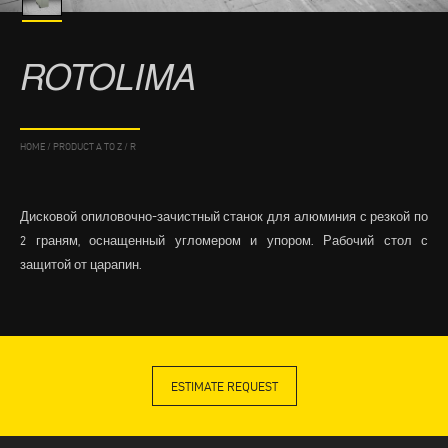
ROTOLIMA
HOME
/
PRODUCT A TO Z
/
R
Дисковой опиловочно-зачистный станок для алюминия с резкой по
2 граням, оснащенный угломером и упором. Рабочий стол с
защитой от царапин.
ESTIMATE REQUEST