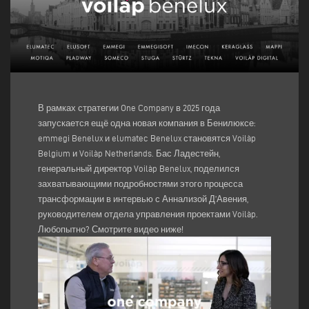
В рамках стратегии One Company в 2025 года
запускается ещё одна новая компания в Бенилюксе:
emmegi Benelux и elumatec Benelux становятся Voilàp
Belgium и Voilàp Netherlands. Бас Ладестейн,
генеральный директор Voilàp Benelux, поделился
захватывающими подробностями этого процесса
трансформации в интервью с Аннализой Д’Авения,
руководителем отдела управления проектами Voilàp.
Любопытно? Смотрите видео ниже!