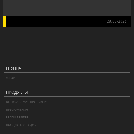
28/05/2026
ГРУППА
VOILÀP
ПРОДУКТЫ
ВЫПУСКАЕМАЯ ПРОДУКЦИЯ
ПРИЛОЖЕНИЯ
PRODUCT FINDER
ПРОДУКТЫ OT А ДО Z