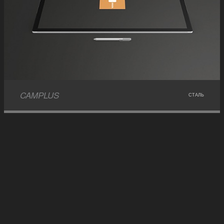
CAMPLUS
СТАЛЬ