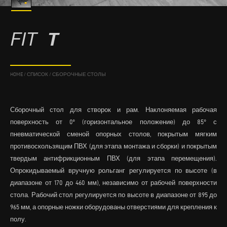
FIT
T
HOME
/
СПИСОК
/
СБОРОЧНЫЕ СТОЛЫ
Сборочный стол для створок и рам. Наклоняемая рабочая
поверхность от 0° (горизонтальное положение) до 85° с
пневматической сменой опорных столов, покрытым мягким
противоскользящим ПВХ (для этапа монтажа и сборки) и покрытым
твердым антифрикционным ПВХ (для этапа перемещения).
Опрокидываемый вручную рольганг регулируется по высоте (в
диапазоне от 170 до 460 мм), независимо от рабочей поверхности
стола. Рабочий стол регулируется по высоте в диапазоне от 895 до
965 мм, а опорные ножки оборудованы отверстиями для крепления к
полу.