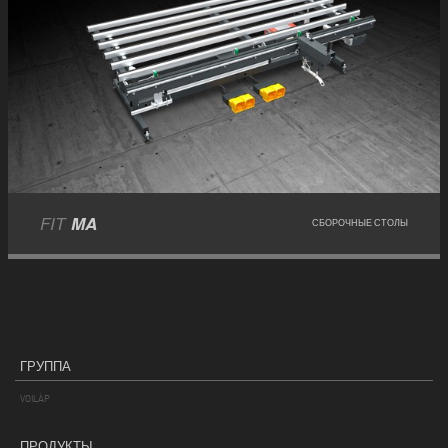
FIT
MA
СБОРОЧНЫЕ СТОЛЫ
ГРУППА
VOILÀP
ПРОДУКТЫ