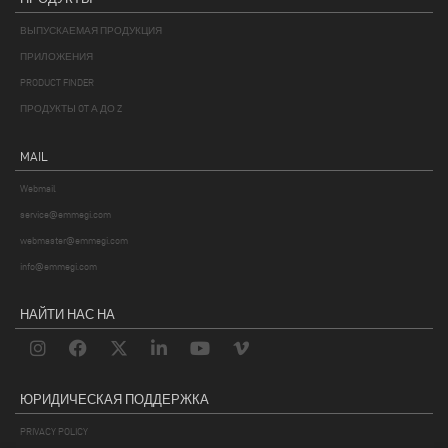
ВЫПУСКАЕМАЯ ПРОДУКЦИЯ
ПРИЛОЖЕНИЯ
PRODUCT FINDER
ПРОДУКТЫ OT А ДО Z
MAIL
Webmail
service@emmegi.com
webmaster@emmegi.com
info@emmegi.com
НАЙТИ НАС НА
ЮРИДИЧЕСКАЯ ПОДДЕРЖКА
PRIVACY POLICY