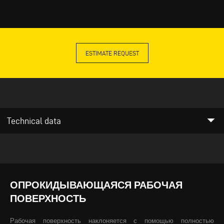
ESTIMATE REQUEST
arrow_drop_down
Technical data
ОПРОКИДЫВАЮЩАЯСЯ РАБОЧАЯ
ПОВЕРХНОСТЬ
Рабочая поверхность наклоняется с помощью полностью