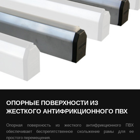
ОПОРНЫЕ ПОВЕРХНОСТИ ИЗ
ЖЕСТКОГО АНТИФРИКЦИОННОГО ПВХ
Опорная поверхность из жесткого антифрикционного ПВХ
обеспечивает беспрепятственное скольжение рамы для ее
простого перемещения.