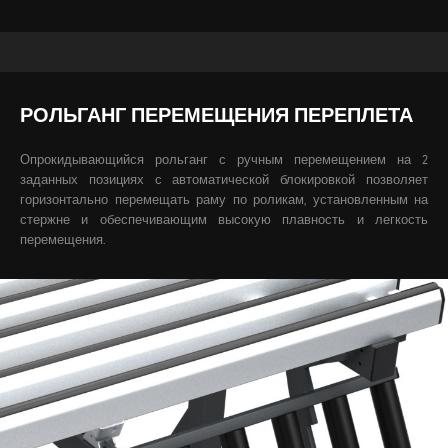
РОЛЬГАНГ ПЕРЕМЕЩЕНИЯ ПЕРЕПЛЕТА
Опрокидывающийся рольганг с ручным перемещением на 2
заданных позициях с автоматической блокировкой позволяет
горизонтально перемещать раму по роликам, установленным на
стержне и обеспечивающим высокую плавность и легкость
перемещения.