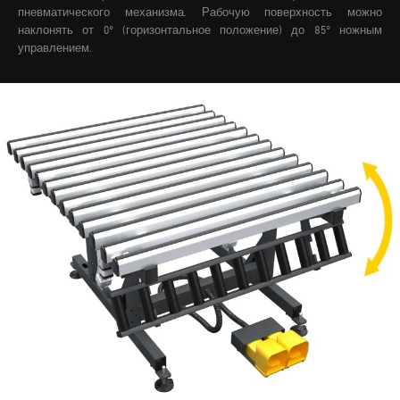
пневматического механизма. Рабочую поверхность можно
наклонять от 0° (горизонтальное положение) до 85° ножным
управлением.