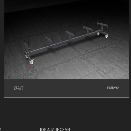
BAR
ТЕЛЕЖКИ
А
ЮРИДИЧЕСКАЯ