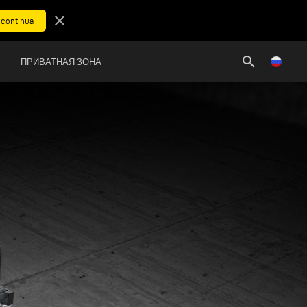
close
search
ПРИВАТНАЯ ЗОНА