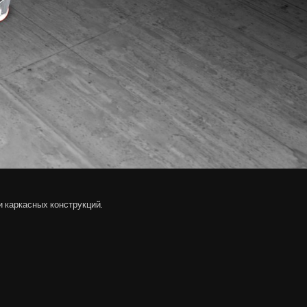
и каркасных конструкций.