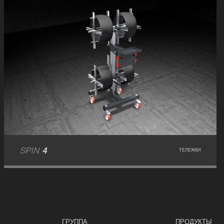
SPIN
4
ТЕЛЕЖКИ
ГРУППА
ПРОДУКТЫ