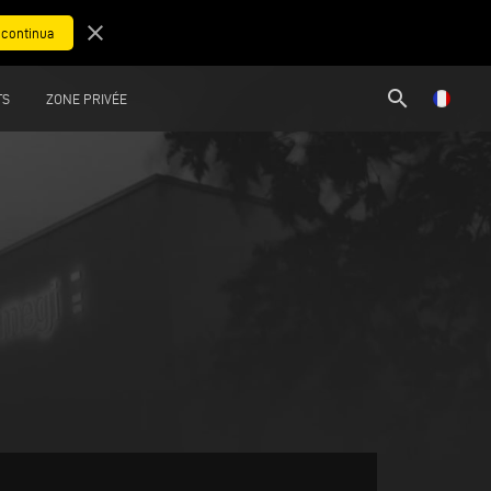
close
search
TS
ZONE PRIVÉE