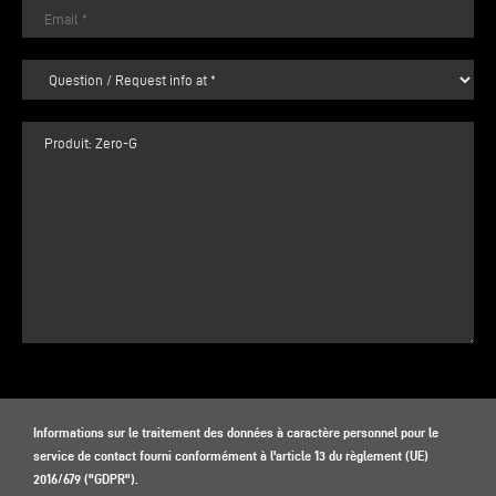
Informations sur le traitement des données à caractère personnel pour le
service de contact fourni conformément à l'article 13 du règlement (UE)
2016/679 ("GDPR").