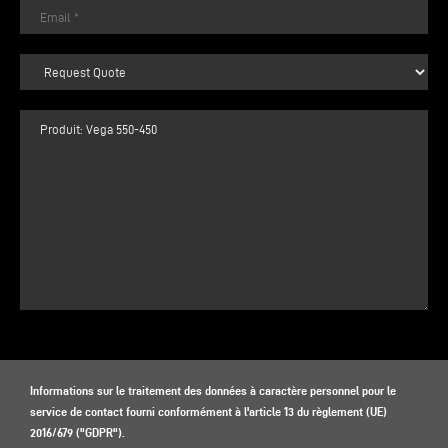
Informations sur le traitement des données à caractère personnel pour le
service de contact fourni conformément à l'article 13 du règlement (UE)
2016/679 ("GDPR").