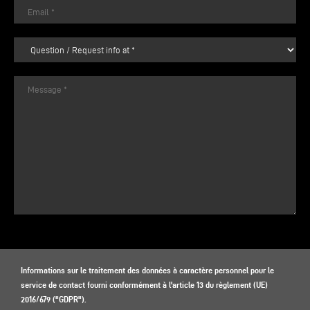
Informations sur le traitement des données à caractère personnel pour le
service de contact fourni conformément à l'article 13 du règlement (UE)
2016/679 ("GDPR").