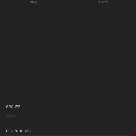
Italy
Island
GROUPE
VOILÀP
DES PRODUITS