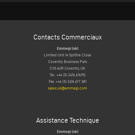
Contacts Commerciaux
Emmegi (uk)
Limited Unit 14 Spitfire Close
Coventry Business Park
CV5 6UR Coventry, UK
Tel. +44 (0) 2476 676192
Fax. +44 (0) 2476 677 381
sales.uk@emmegi.com
Assistance Technique
Emmegi (uk)