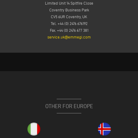
Limited Unit 14 Spitfire Close
Coventry Business Park
CV5 6UR Coventry, UK
Tel. +44 (0) 2476 676192
Fax. +44 (0) 2476 677 381
service.uk@emmegi.com
OTHER FOR EUROPE