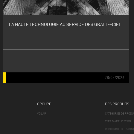
LA HAUTE TECHNOLOGIE AU SERVICE DES GRATTE-CIEL
28/05/2026
GROUPE
DES PRODUITS
VOILÀP
CATÉGORIES DE PRODU
TYPE D'APPLICATION
RECHERCHE DE PRODU