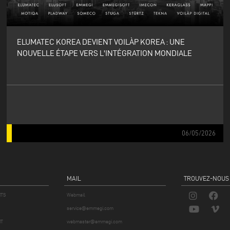
ELUMATEC KOREA DEVIENT VOILÀP KOREA : UNE
NOUVELLE ÉTAPE VERS L'INTÉGRATION MONDIALE
06/05/2026
MAIL
TROUVEZ-NOUS
ITS
Webmail
service@emmegi.com
IT
webmaster@emmegi.com