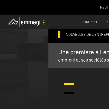
Scegli 
ENTREPRISE
P
NOUVELLES DE L'ENTREP
Une première à Fen
emmegi et ses sociétés s