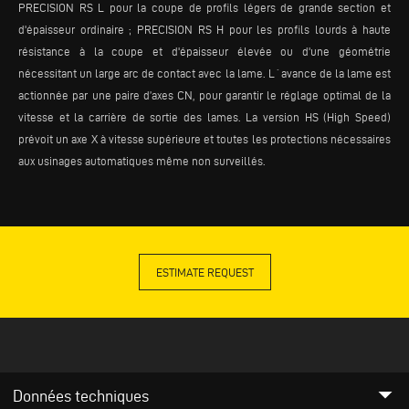
PRECISION RS L pour la coupe de profils légers de grande section et
d'épaisseur ordinaire ; PRECISION RS H pour les profils lourds à haute
résistance à la coupe et d'épaisseur élevée ou d'une géométrie
nécessitant un large arc de contact avec la lame. L´avance de la lame est
actionnée par une paire d’axes CN, pour garantir le réglage optimal de la
vitesse et la carrière de sortie des lames. La version HS (High Speed)
prévoit un axe X à vitesse supérieure et toutes les protections nécessaires
aux usinages automatiques même non surveillés.
ESTIMATE REQUEST
arrow_drop_down
Données techniques