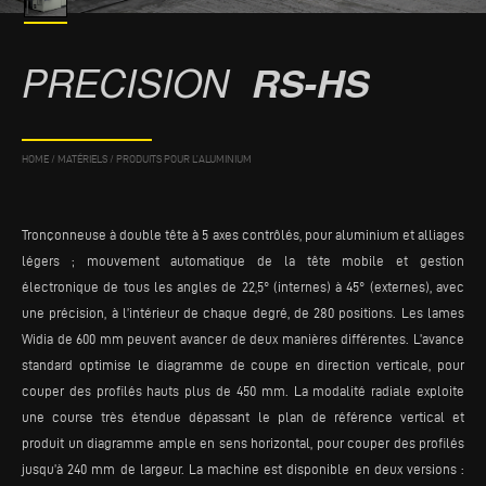
PRECISION
RS-HS
HOME
/
MATÉRIELS
/
PRODUITS POUR L’ALUMINIUM
Tronçonneuse à double tête à 5 axes contrôlés, pour aluminium et alliages
légers ; mouvement automatique de la tête mobile et gestion
électronique de tous les angles de 22,5° (internes) à 45° (externes), avec
une précision, à l’intérieur de chaque degré, de 280 positions. Les lames
Widia de 600 mm peuvent avancer de deux manières différentes. L’avance
standard optimise le diagramme de coupe en direction verticale, pour
couper des profilés hauts plus de 450 mm. La modalité radiale exploite
une course très étendue dépassant le plan de référence vertical et
produit un diagramme ample en sens horizontal, pour couper des profilés
jusqu’à 240 mm de largeur. La machine est disponible en deux versions :