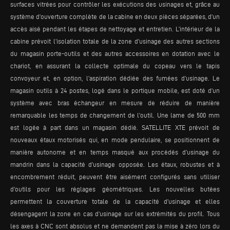
surfaces vitrées pour contrôler les exécutions des usinages et, grâce au
système d’ouverture complète de la cabine en deux pièces séparées, d’un
accès aisé pendant les étapes de nettoyage et entretien. L’intérieur de la
cabine prévoit l’isolation totale de la zone d’usinage des autres sections
du magasin porte-outils et des autres accessoires en dotation avec le
chariot, en assurant la collecte optimale du copeau vers le tapis
convoyeur et, en option, l’aspiration dédiée des fumées d’usinage. Le
magasin outils à 24 postes, logé dans le portique mobile, est doté d’un
système avec bras échangeur en mesure de réduire de manière
remarquable les temps de changement de l’outil. Une lame de 500 mm
est logée à part dans un magasin dédié. SATELLITE XTE prévoit de
nouveaux étaux motorisés qui, en mode pendulaire, se positionnent de
manière autonome et en temps masqué aux procédés d’usinage du
mandrin dans la capacité d’usinage opposée. Les étaux, robustes et à
encombrement réduit, peuvent être aisément configurés sans utiliser
d’outils pour les réglages géométriques. Les nouvelles butées
permettent la couverture totale de la capacité d’usinage et elles
désengagent la zone en cas d’usinage sur les extrémités du profil. Tous
les axes à CNC sont absolus et ne demandent pas la mise à zéro lors du