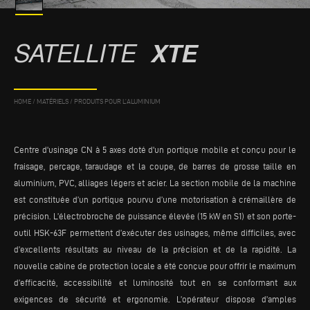
SATELLITE
XTE
HOME
/
MATÉRIELS
/
PRODUITS POUR L’ALUMINIUM
Centre d'usinage CN à 5 axes doté d'un portique mobile et conçu pour le
fraisage, perçage, taraudage et la coupe, de barres de grosse taille en
aluminium, PVC, alliages légers et acier. La section mobile de la machine
est constituée d’un portique pourvu d’une motorisation à crémaillère de
précision. L’électrobroche de puissance élevée (15 kW en S1) et son porte-
outil HSK-63F permettent d’exécuter des usinages, même difficiles, avec
d’excellents résultats au niveau de la précision et de la rapidité. La
nouvelle cabine de protection locale a été conçue pour offrir le maximum
d’efficacité, accessibilité et luminosité tout en se conformant aux
exigences de sécurité et ergonomie. L’opérateur dispose d’amples