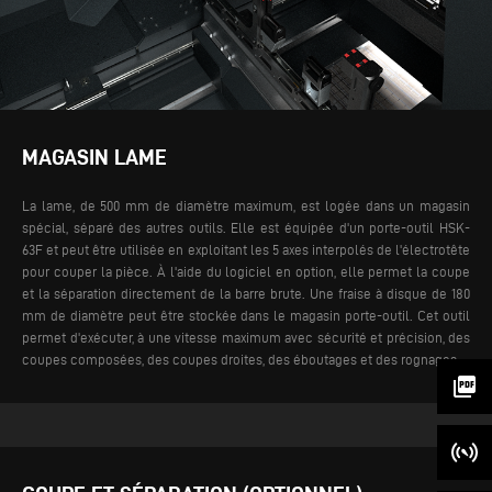
MAGASIN LAME
La lame, de 500 mm de diamètre maximum, est logée dans un magasin
spécial, séparé des autres outils. Elle est équipée d'un porte-outil HSK-
63F et peut être utilisée en exploitant les 5 axes interpolés de l'électrotête
pour couper la pièce. À l'aide du logiciel en option, elle permet la coupe
et la séparation directement de la barre brute. Une fraise à disque de 180
mm de diamètre peut être stockée dans le magasin porte-outil.
Cet outil
permet d'exécuter, à une vitesse maximum avec sécurité et précision, des
coupes composées, des coupes droites, des éboutages et des rognages.
picture_as_pdf