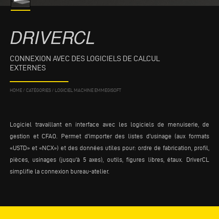
DRIVERCL
CONNEXION AVEC DES LOGICIELS DE CALCUL
EXTERNES
HOME
/
CATÉGORIES
/
LOGICIEL MACHINE EMMEGISOFT
Logiciel travaillant en interface avec les logiciels de menuiserie, de
gestion et CFAO. Permet d'importer des listes d'usinage (aux formats
«USTD» et «NCX») et des données utiles pour: ordre de fabrication, profil,
pièces, usinages (jusqu'à 5 axes), outils, figures libres, étaux. DriverCL
simplifie la connexion bureau-atelier.