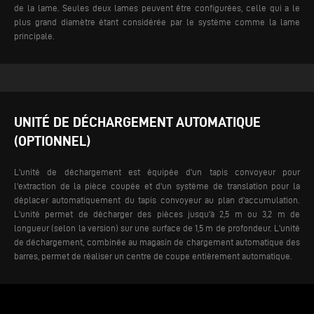
de la lame.
Seules deux lames peuvent être configurées, celle qui a le
plus grand diamètre étant considérée par le système comme la lame
principale.
UNITÉ DE DÉCHARGEMENT AUTOMATIQUE
(OPTIONNEL)
L'unité de déchargement est équipée d'un tapis convoyeur pour
l'extraction de la pièce coupée et d'un système de translation pour la
déplacer automatiquement du tapis convoyeur au plan d'accumulation.
L'unité permet de décharger des pièces jusqu'à 2,5 m ou 3,2 m de
longueur (selon la version) sur une surface de 1,5 m de profondeur.
L'unité
de déchargement, combinée au magasin de chargement automatique des
barres, permet de réaliser un centre de coupe entièrement automatique.