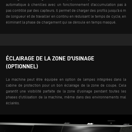
automatique à chenilles avec un fonctionnement d'accumulation pas à
pas contrôlé par des capteurs. Il permet de charger des profils jusqu'à 6 m
de longueur et de travailler en continu en réduisant le temps de cycle, en
éliminant la phase de chargement qui se déroule en temps masqué.
ÉCLAIRAGE DE LA ZONE D'USINAGE
(OPTIONNEL)
La machine peut être équipée en option de lampes intégrées dans la
cabine de protection pour un bon éclairage de la zone de coupe. Cela
garantit une visibilité parfaite de la zone d'usinage pendant toutes les
phases d'utilisation de la machine, même dans des environnements mal
éclairés.