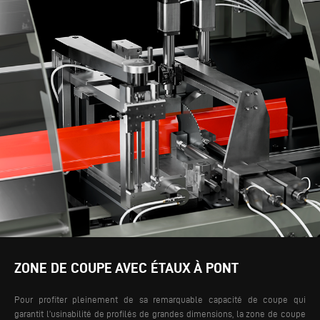
ZONE DE COUPE AVEC ÉTAUX À PONT
Pour profiter pleinement de sa remarquable capacité de coupe qui
garantit l’usinabilité de profilés de grandes dimensions, la zone de coupe