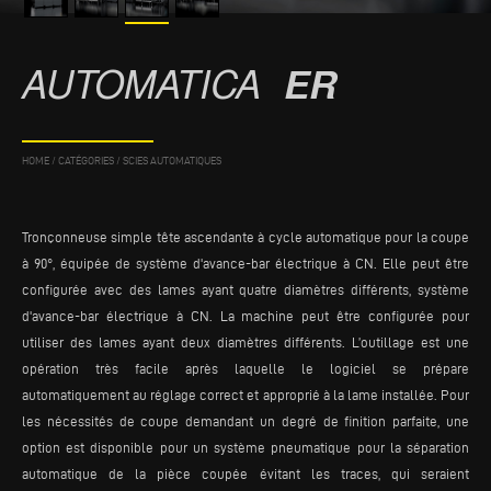
AUTOMATICA
ER
HOME
/
CATÉGORIES
/
SCIES AUTOMATIQUES
Tronçonneuse simple tête ascendante à cycle automatique pour la coupe
à 90°, équipée de système d'avance-bar électrique à CN. Elle peut être
configurée avec des lames ayant quatre diamètres différents, système
d'avance-bar électrique à CN. La machine peut être configurée pour
utiliser des lames ayant deux diamètres différents. L’outillage est une
opération très facile après laquelle le logiciel se prépare
automatiquement au réglage correct et approprié à la lame installée. Pour
les nécessités de coupe demandant un degré de finition parfaite, une
option est disponible pour un système pneumatique pour la séparation
automatique de la pièce coupée évitant les traces, qui seraient