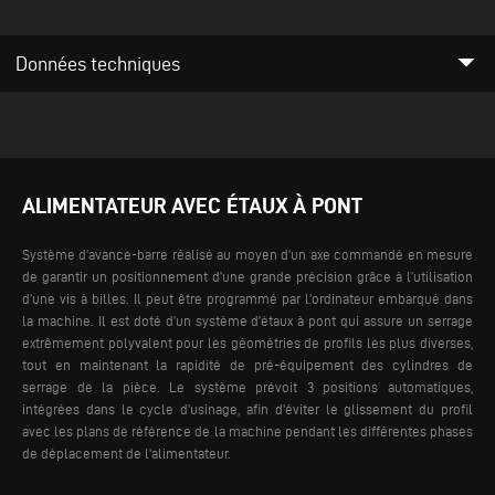
arrow_drop_down
Données techniques
ALIMENTATEUR AVEC ÉTAUX À PONT
Système d’avance-barre réalisé au moyen d’un axe commandé en mesure
de garantir un positionnement d’une grande précision grâce à l’utilisation
d’une vis à billes. Il peut être programmé par l’ordinateur embarqué dans
la machine.
Il est doté d’un système d’étaux à pont qui assure un serrage
extrêmement polyvalent pour les géométries de profils les plus diverses,
tout en maintenant la rapidité de pré-équipement des cylindres de
serrage de la pièce. Le système prévoit 3 positions automatiques,
intégrées dans le cycle d'usinage, afin d'éviter le glissement du profil
avec les plans de référence de la machine pendant les différentes phases
de déplacement de l'alimentateur.