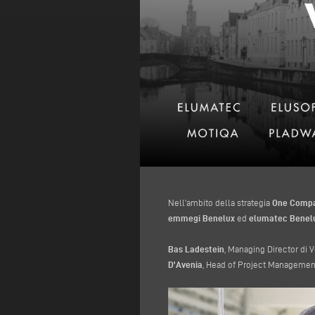
Nell’ambito della strategia
One Comp
emmegi Benelux
ed
elumatec Benel
Bas Ladestein
, Managing Director di 
D’Avenia
, Head of Project Management 