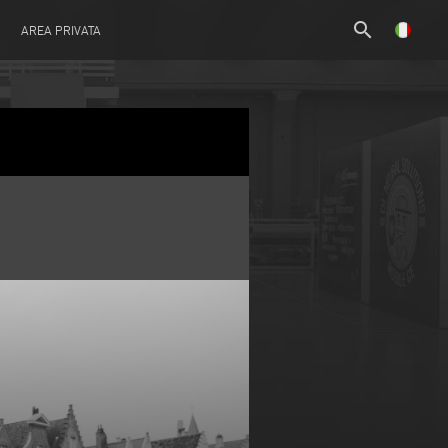
search
AREA PRIVATA