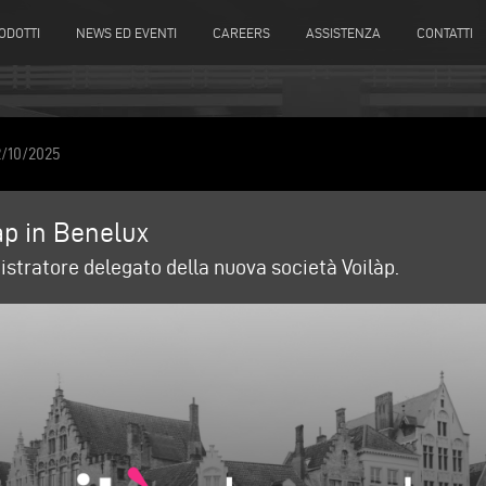
ODOTTI
NEWS ED EVENTI
CAREERS
ASSISTENZA
CONTATTI
/10/2025
p in Benelux
istratore delegato della nuova società Voilàp.