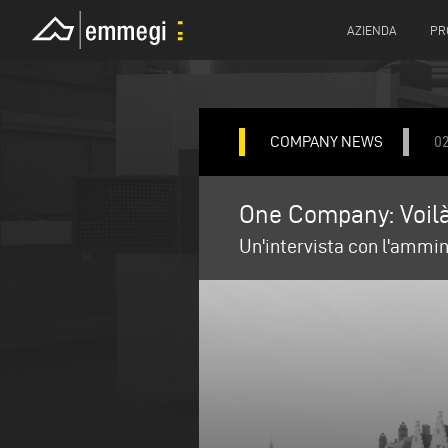
AZIENDA
PR
COMPANY NEWS
02
One Company: Voilà
Un'intervista con l'ammin