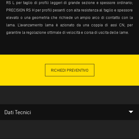
RS L per taglio di profili leggeri di grande sezione e spessore ordinario;
PRECISION RS H per profili pesanti con alta resistenza al taglio e spessore
elevato o una geometria che richiede un ampio arco di contatto con la
lama. L’avanzamento lama è azionato da una coppia di assi CN, per
garantire la regolazione ottimale di velocità e corsa di uscita delle lame.
RICHIEDI PREVENTIVO
arrow_drop_down
Dati Tecnici