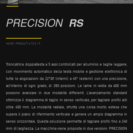
PRECISION
RS
HOME
/
PRODUCT A TO Z
/
P
Troncatrice doppiatesta a 5 assi controllati per alluminio e leghe leggere,
con movimento automatico della testa mobile e gestione elettronica di
tutte le angolazioni da 22°30’ (interni) a 45° (esterni) con una precisione,
all’interno di ogni grado, di 280 posizioni. Le lame in widia da 600 mm
possono avanzare in due modalità differenti. L’avanzamento standard
ottimizza il diagramma di taglio in senso verticale, per tagliare profili alti
oltre 450 mm. La modalità radiale, sfrutta una corsa molto estesa che
supera il piano di riferimento verticale e genera un ampio diagramma in
senso orizzontale. Questa soluzione permette di tagliare profili fino a 240
mm di larghezza. La macchina viene proposta in due versioni: PRECISION