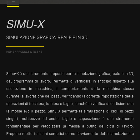
SIMU-X
SIMULAZIONE GRAFICA, REALE E IN 3D
HOME
/
PRODUCT A TO Z
/
S
Simu-X è uno strumento proposto per la simulazione grafica, reale e in 3D,
del programma di lavoro. Permette di verificare, in anticipo rispetto alla
esecuzione in macchina, il comportamento della macchina stessa
durante la lavorazione dei pezzi, verificando la corretta impostazione delle
operazioni di fresatura, foratura e taglio, nonché la verifica di collisioni con
le morse e/o il pezzo. Simu-X permette la simulazione di cicli di pezzi
singoli, multipezzo ed anche taglio e separazione; è uno strumento
fondamentale per velocizzare la messa a punto dei cicli di lavoro.
Propone molte funzioni semplici come l’avviamento della simulazione a