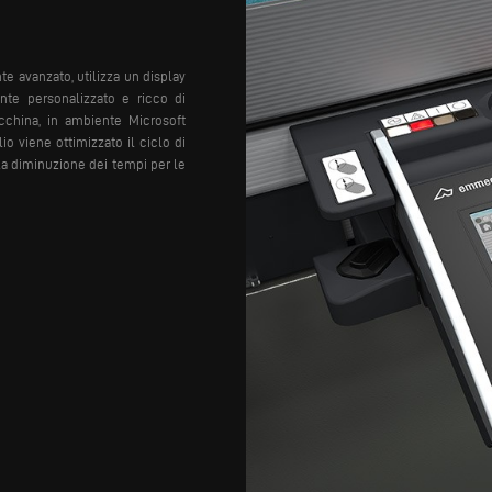
e avanzato, utilizza un display
te personalizzato e ricco di
cchina, in ambiente Microsoft
io viene ottimizzato il ciclo di
la diminuzione dei tempi per le