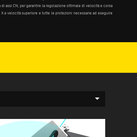
i assi CN, per garantire la regolazione ottimale di velocità e corsa
X a velocità superiore e tutte le protezioni necessarie ad eseguire
arrow_drop_down