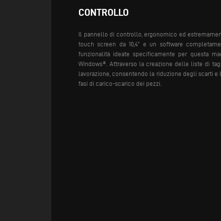
CONTROLLO
Il pannello di controllo, ergonomico ed estremament
touch screen da 10,4” e un software completamen
funzionalità ideate specificamente per questa ma
Windows®. Attraverso la creazione delle liste di tagl
lavorazione, consentendo la riduzione degli scarti e 
fasi di carico-scarico dei pezzi.