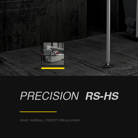
PRECISION
RS-HS
HOME
/
MATERIALI
/
PRODOTTI PER ALLUMINIO