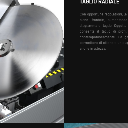
TAGLIO RADIALE
Con opportune regolazioni, la 
piano frontale, aumentand
diagramma di taglio. Oggetto 
consente il taglio di profil
contemporaneamente. Le geo
permettono di ottenere un dia
anche in altezza.