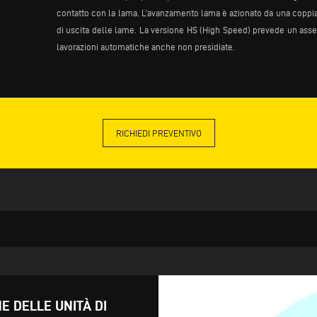
contatto con la lama. L’avanzamento lama è azionato da una coppia d
di uscita delle lame. La versione HS (High Speed) prevede un asse 
lavorazioni automatiche anche non presidiate.
RICHIEDI PREVENTIVO
E DELLE UNITÀ DI