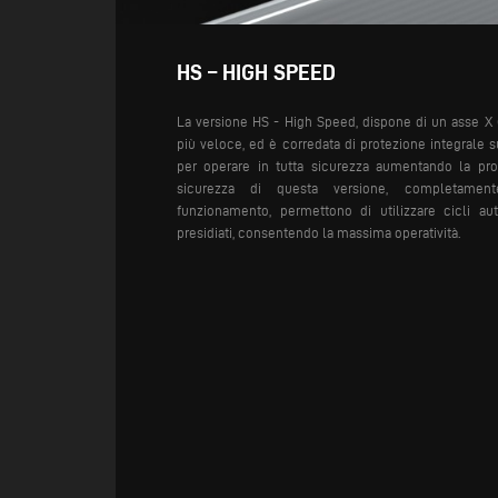
HS – HIGH SPEED
La versione HS - High Speed, dispone di un asse X
più veloce, ed è corredata di protezione integrale su
per operare in tutta sicurezza aumentando la produ
sicurezza di questa versione, completament
funzionamento, permettono di utilizzare cicli au
presidiati, consentendo la massima operatività.