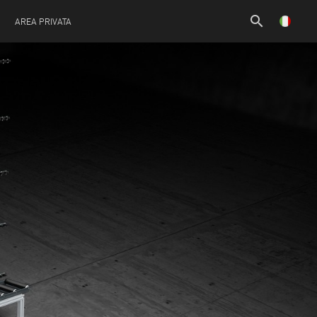
search
AREA PRIVATA