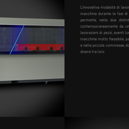
L’innovativa modalità di lavo
macchina durante le fasi di 
permette, nelle due distin
contemporaneamente da un lat
lavorazioni di pezzi, aventi l
macchina molto flessibile, p
e nelle piccole commesse, dove
diversi tra loro.