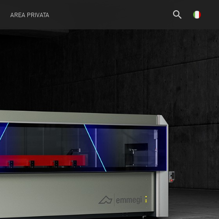
search
AREA PRIVATA