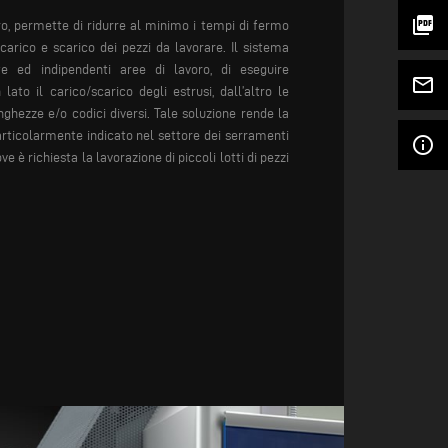
picture_as_pdf
ro, permette di ridurre al minimo i tempi di fermo
carico e scarico dei pezzi da lavorare. Il sistema
te ed indipendenti aree di lavoro, di eseguire
mail_outline
o il carico/scarico degli estrusi, dall’altro le
unghezze e/o codici diversi.
Tale soluzione rende la
articolarmente indicato nel settore dei serramenti
info_outline
 è richiesta la lavorazione di piccoli lotti di pezzi