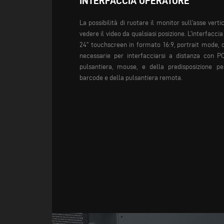
INTERFACCIA OPERATORE
La possibilità di ruotare il monitor sull'asse vert
vedere il video da qualsiasi posizione. L’interfacc
24" touchscreen in formato 16:9, portrait mode,
necessarie per interfacciarsi a distanza con P
pulsantiera, mouse, e della predisposizione pe
barcode e della pulsantiera remota.