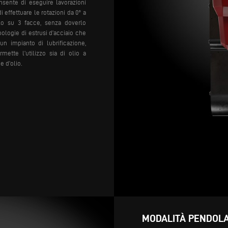
nsente di eseguire lavorazioni
effettuare le rotazioni da 0° a
ilo su 3 facce, senza doverlo
ologie di estrusi d’acciaio che
 un impianto di lubrificazione,
mette l’utilizzo sia di olio a
 d’olio.
MODALITÀ PENDOLA