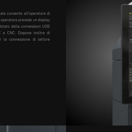
icale consente all'operatore di
ia operatore prevede un display
 dotato delle connessioni USB
C e CNC. Dispone inoltre di
r la connessione di lettore