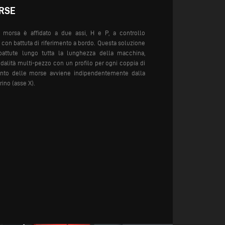
RSE
 morsa è affidato a due assi, H e P, a controllo
e con battuta di riferimento a bordo. Questa soluzione
battute lungo tutta la lunghezza della macchina,
dalità multi-pezzo con un profilo per ogni coppia di
ento delle morse avviene indipendentemente dalla
ino (asse X).