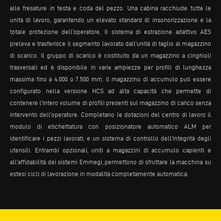
alle fresature in testa e coda del pezzo. Una cabina racchiude tutte le
unità di lavoro, garantendo un elevato standard di insonorizzazione e la
totale protezione dell’operatore. Il sistema di estrazione adattivo AES
preleva e trasferisce il segmento lavorato dall’unità di taglio al magazzino
di scarico. Il gruppo di scarico è costituito da un magazzino a cinghioli
trasversali ed è disponibile in varie ampiezze per profili di lunghezza
massima fino a 4.000 o 7.500 mm. Il magazzino di accumulo può essere
configurato nella versione HCS ad alta capacità che permette di
contenere l’intero volume di profili presenti sul magazzino di carico senza
intervento dell’operatore. Completano le dotazioni del centro di lavoro il
modulo di etichettatura con posizionatore automatico ALM per
identificare i pezzi lavorati, e un sistema di controllo dell’integrità degli
utensili. Entrambi opzionali, uniti a magazzini di accumulo capienti e
all’affidabilità dei sistemi Emmegi, permettono di sfruttare la macchina su
estesi cicli di lavorazione in modalità completamente automatica.