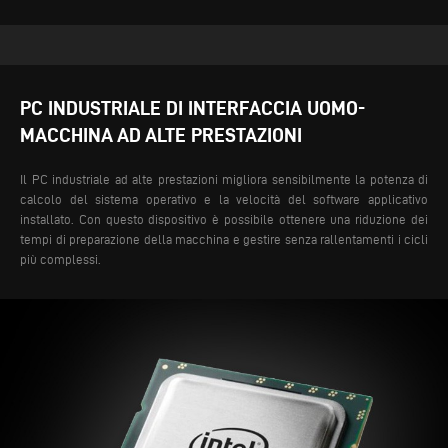
PC INDUSTRIALE DI INTERFACCIA UOMO-
MACCHINA AD ALTE PRESTAZIONI
Il PC industriale ad alte prestazioni migliora sensibilmente la potenza di
calcolo del sistema operativo e la velocità del software applicativo
installato. Con questo dispositivo è possibile ottenere una riduzione dei
tempi di preparazione della macchina e gestire senza rallentamenti i cicli
più complessi.