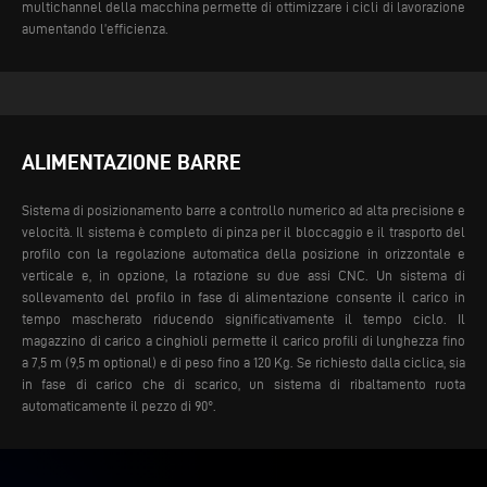
multichannel della macchina permette di ottimizzare i cicli di lavorazione
aumentando l’efficienza.
ALIMENTAZIONE BARRE
Sistema di posizionamento barre a controllo numerico ad alta precisione e
velocità. Il sistema è completo di pinza per il bloccaggio e il trasporto del
profilo con la regolazione automatica della posizione in orizzontale e
verticale e, in opzione, la rotazione su due assi CNC. Un sistema di
sollevamento del profilo in fase di alimentazione consente il carico in
tempo mascherato riducendo significativamente il tempo ciclo. Il
magazzino di carico a cinghioli permette il carico profili di lunghezza fino
a 7,5 m (9,5 m optional) e di peso fino a 120 Kg.
Se richiesto dalla ciclica, sia
in fase di carico che di scarico, un sistema di ribaltamento ruota
automaticamente il pezzo di 90°.