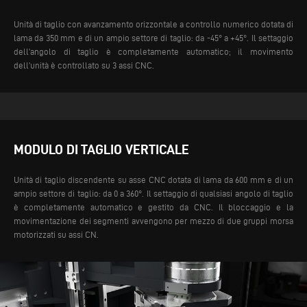
Unità di taglio con avanzamento orizzontale a controllo numerico dotata di
lama da 350 mm e di un ampio settore di taglio: da -45° a +45°. Il settaggio
dell’angolo di taglio è completamente automatico; il movimento
dell’unità è controllato su 3 assi CNC.
MODULO DI TAGLIO VERTICALE
Unità di taglio discendente su asse CNC dotata di lama da 600 mm e di un
ampio settore di taglio: da 0 a 360°. Il settaggio di qualsiasi angolo di taglio
è completamente automatico e gestito da CNC. Il bloccaggio e la
movimentazione dei segmenti avvengono per mezzo di due gruppi morsa
motorizzati su assi CN.