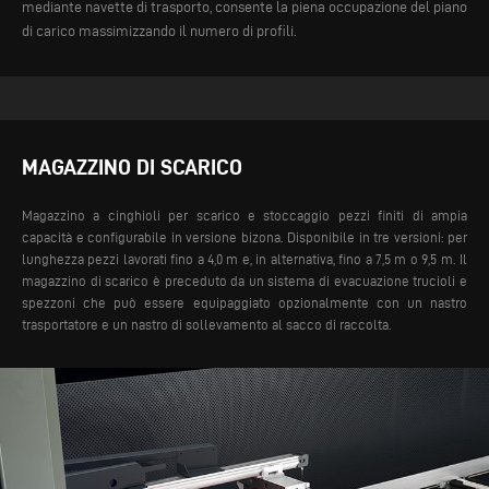
mediante navette di trasporto, consente la piena occupazione del piano
di carico massimizzando il numero di profili.
MAGAZZINO DI SCARICO
Magazzino a cinghioli per scarico e stoccaggio pezzi finiti di ampia
capacità e configurabile in versione bizona. Disponibile in tre versioni: per
lunghezza pezzi lavorati fino a 4,0 m e, in alternativa, fino a 7,5 m o 9,5 m. Il
magazzino di scarico è preceduto da un sistema di evacuazione trucioli e
spezzoni che può essere equipaggiato opzionalmente con un nastro
trasportatore e un nastro di sollevamento al sacco di raccolta.