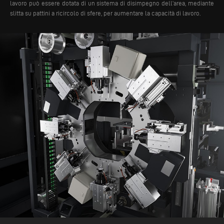
lavoro può essere dotata di un sistema di disimpegno dell’area, mediante
slitta su pattini a ricircolo di sfere, per aumentare la capacità di lavoro.