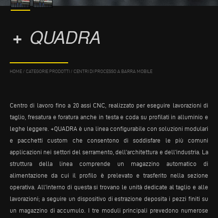
+
QUADRA
HOME
/
CATEGORIE PRODOTTI
/
CENTRI DI PROCESSO A BARRA MOBILE
Centro di lavoro fino a 20 assi CNC, realizzato per eseguire lavorazioni di
taglio, fresatura e foratura anche in testa e coda su profilati in alluminio e
leghe leggere. +QUADRA è una linea configurabile con soluzioni modulari
e pacchetti custom che consentono di soddisfare le più comuni
applicazioni nei settori del serramento, dell’architettura e dell’industria. La
struttura della linea comprende un magazzino automatico di
alimentazione da cui il profilo è prelevato e trasferito nella sezione
operativa. All’interno di questa si trovano le unità dedicate al taglio e alle
lavorazioni; a seguire un dispositivo di estrazione deposita i pezzi finiti su
un magazzino di accumulo. I tre moduli principali prevedono numerose