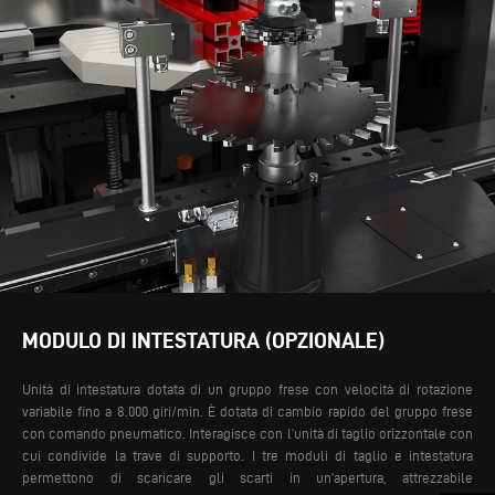
MODULO DI INTESTATURA (OPZIONALE)
Unità di intestatura dotata di un gruppo frese con velocità di rotazione
variabile fino a 8.000 giri/min. È dotata di cambio rapido del gruppo frese
con comando pneumatico. Interagisce con l’unità di taglio orizzontale con
cui condivide la trave di supporto. I tre moduli di taglio e intestatura
permettono di scaricare gli scarti in un’apertura, attrezzabile