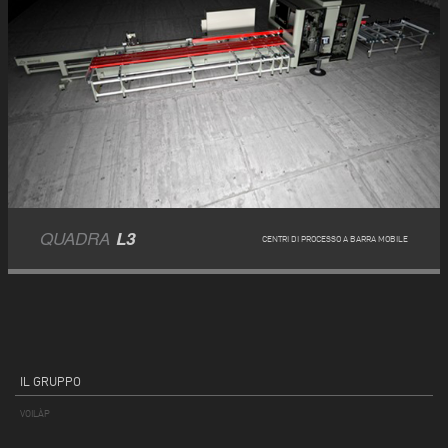
QUADRA
L3
CENTRI DI PROCESSO A BARRA MOBILE
IL GRUPPO
VOILÀP