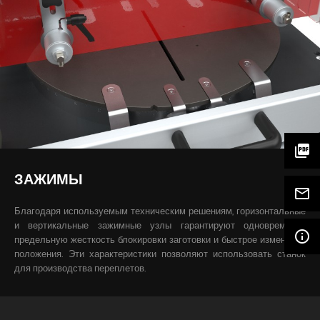
picture_as_pdf
ЗАЖИМЫ
mail_outline
Благодаря используемым техническим решениям, горизонтальные
и вертикальные зажимные узлы гарантируют одновременно
info_outline
предельную жесткость блокировки заготовки и быстрое изменение
положения. Эти характеристики позволяют использовать станок
для производства переплетов.