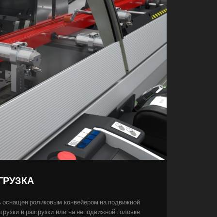
ГРУЗКА
ть оснащен роликовым конвейером на подвижной
грузки и разгрузки или на неподвижной головке