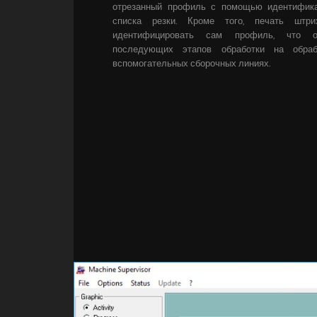
отрезанный профиль с помощью идентифика
списка резки. Кроме того, печать штри
идентифицировать сам профиль, что о
последующих этапов обработки на обра
вспомогательных сборочных линиях.