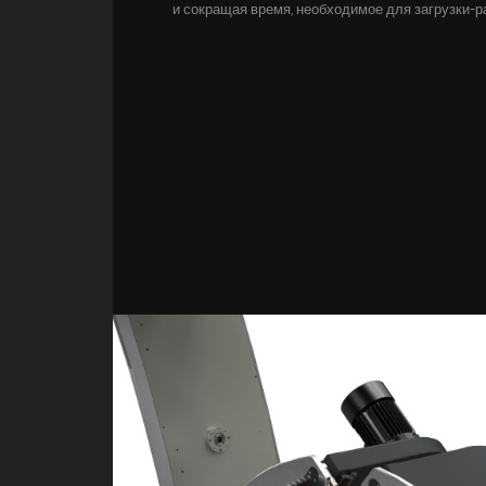
и сокращая время, необходимое для загрузки-ра