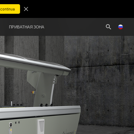
close
search
ПРИВАТНАЯ ЗОНА