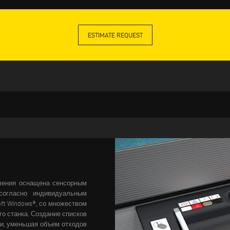
ESTIMATE REQUEST
ления оснащена сенсорным
согласно индивидуальным
ft Windows®, со множеством
о станка. Создание списков
ки, уменьшая объем отходов