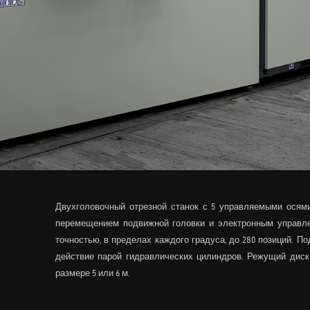
Двухголовочный отрезной станок с 5 управляемыми осями
перемещением подвижной головки и электронным управлени
точностью, в пределах каждого градуса, до 280 позиций. П
действие парой гидравлических цилиндров. Режущий диск
размере 5 или 6 м.