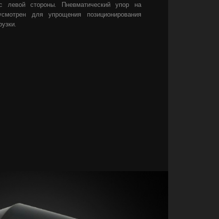
с левой стороны. Пневматический упор на
усмотрен для упрощения позиционирования
рузки.