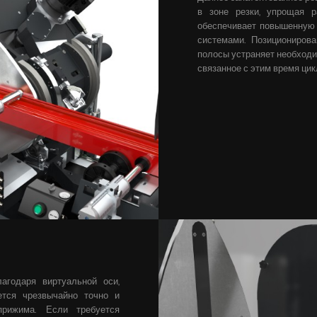
в зоне резки, упрощая 
обеспечивает повышенную
системами.
Позиционирова
полосы устраняет необходи
связанное с этим время цик
агодаря виртуальной оси,
ется чрезвычайно точно и
прижима. Если требуется