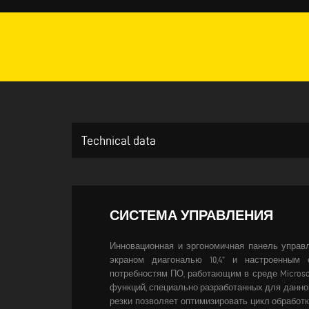
Technical data
СИСТЕМА УПРАВЛЕНИЯ
Инновационная и эргономичная панель управ
экраном диагональю 10,4” и настроенным 
потребностям ПО, работающим в среде Microso
функций, специально разработанных для данног
резки позволяет оптимизировать цикл обработ