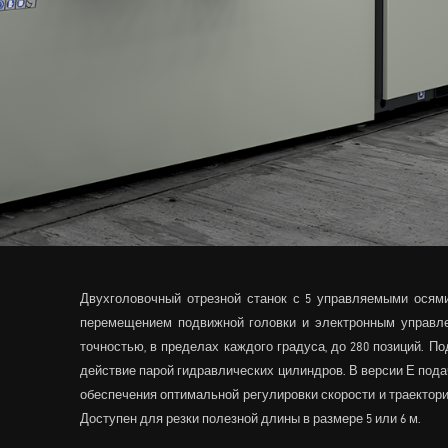
Двухголовочный отрезной станок с 5 управляемыми осями
перемещением подвижной головки и электронным управлени
точностью, в пределах каждого градуса, до 280 позиций. П
действие парой гидравлических цилиндров. В версии Е пода
обеспечения оптимальной регулировки скорости и траектор
Доступен для резки полезной длины в размере 5 или 6 м.