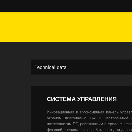
Technical data
СИСТЕМА УПРАВЛЕНИЯ
Инновационная и эргономичная панель управ
экраном диагональю 10,4” и настроенным 
потребностям ПО, работающим в среде Microso
функций, специально разработанных для данног