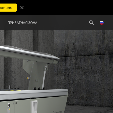
close
search
ПРИВАТНАЯ ЗОНА