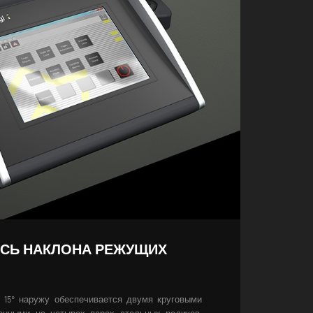
ОСЬ НАКЛОНА РЕЖУЩИХ
 15° наружу обеспечивается двумя круговыми
енными на четырех парах стальных роликов.