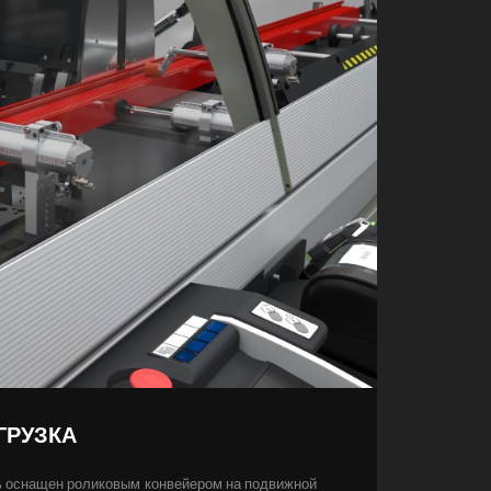
ГРУЗКА
ть оснащен роликовым конвейером на подвижной