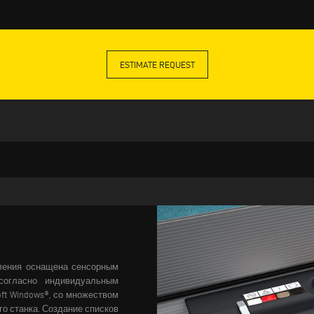
ESTIMATE REQUEST
ления оснащена сенсорным
согласно индивидуальным
ft Windows®, со множеством
о станка. Создание списков