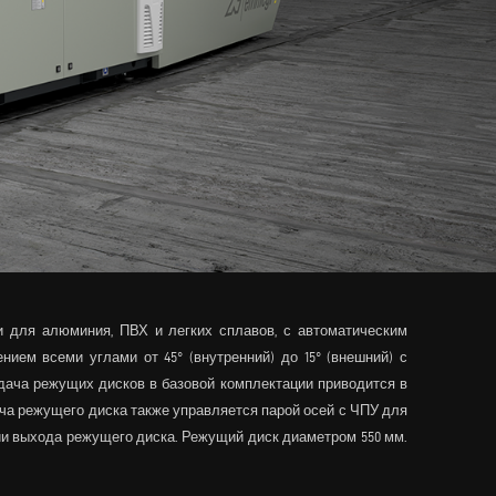
 для алюминия, ПВХ и легких сплавов, с автоматическим
ем всеми углами от 45° (внутренний) до 15° (внешний) с
одача режущих дисков в базовой комплектации приводится в
ча режущего диска также управляется парой осей с ЧПУ для
ии выхода режущего диска. Режущий диск диаметром 550 мм.