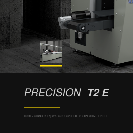
PRECISION
T2 E
HOME
/
СПИСОК
/
ДВУХГОЛОВОЧНЫЕ УСОРЕЗНЫЕ ПИЛЫ