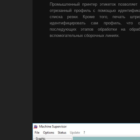
Промышленный принтер этикеток позволяет
отрезанный профиль с помощью идентифика
списка резки. Кроме того, печать штри
идентифицировать сам профиль, что о
последующих этапов обработки на обра
вспомогательных сборочных линиях.