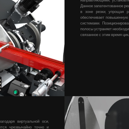
Данное запатентованное ре
в зоне резки, упрощая 
обеспечивает повышенную
системами.
Позиционирова
полосы устраняет необходи
связанное с этим время цик
агодаря виртуальной оси,
ется чрезвычайно точно и