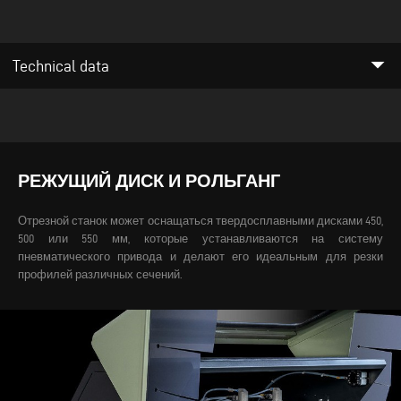
arrow_drop_down
Technical data
РЕЖУЩИЙ ДИСК И РОЛЬГАНГ
Отрезной станок может оснащаться твердосплавными дисками 450,
500 или 550 мм, которые устанавливаются на систему
пневматического привода и делают его идеальным для резки
профилей различных сечений.