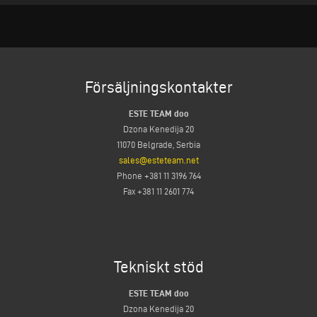
Försäljningskontakter
ESTE TEAM doo
Dzona Kenedija 20
11070 Belgrade, Serbia
sales@esteteam.net
Phone +381 11 3196 764
Fax +381 11 2601 774
Tekniskt stöd
ESTE TEAM doo
Dzona Kenedija 20