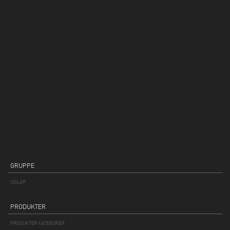
GRUPPE
VOILÀP
PRODUKTER
PRODUKTER KATEGORIER