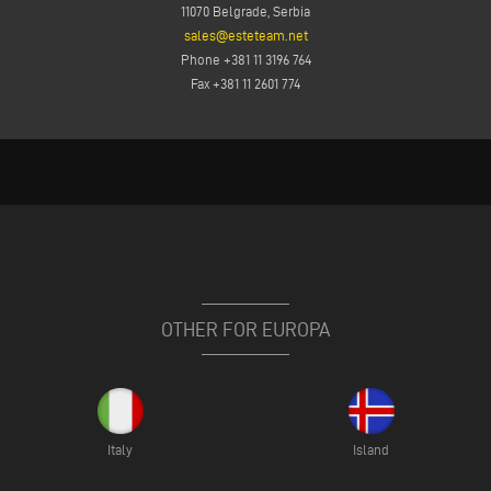
11070 Belgrade, Serbia
sales@esteteam.net
Phone +381 11 3196 764
Fax +381 11 2601 774
OTHER FOR EUROPA
Italy
Island