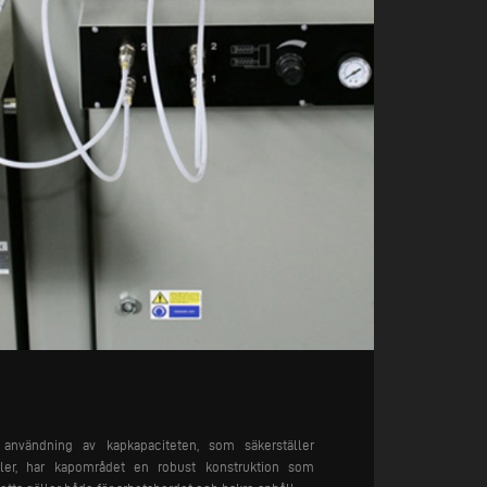
 användning av kapkapaciteten, som säkerställer
iler, har kapområdet en robust konstruktion som