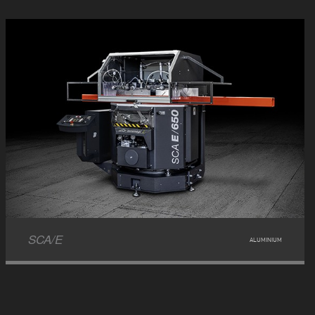
SCA/E
ALUMINIUM