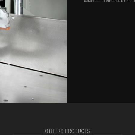
garanterar maximal stabilitet. 
OTHERS PRODUCTS