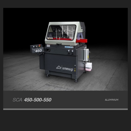
SCA
450-500-550
ALUMINIUM