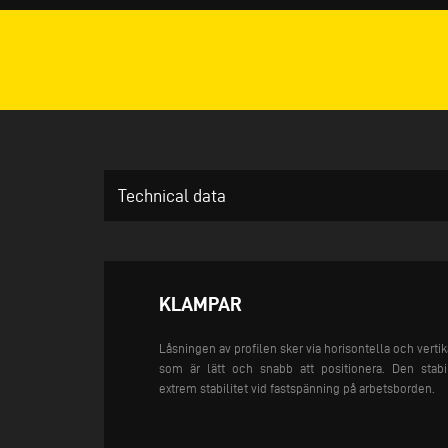
Technical data
KLAMPAR
Låsningen av profilen sker via horisontella och vert
som är lätt och snabb att positionera. Den stabil
extrem stabilitet vid fastspänning på arbetsborden.