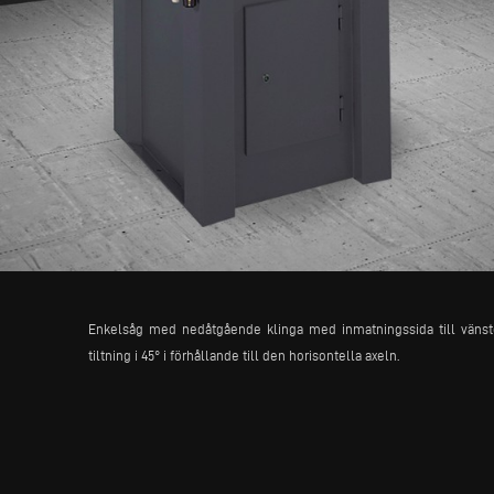
Enkelsåg med nedåtgående klinga med inmatningssida till vänste
tiltning i 45° i förhållande till den horisontella axeln.