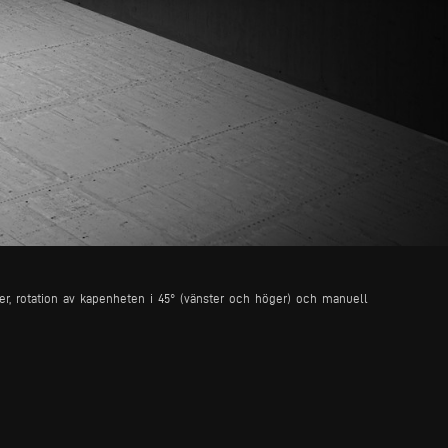
r, rotation av kapenheten i 45° (vänster och höger) och manuell