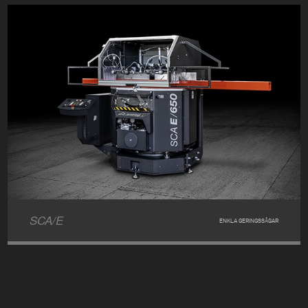
SCA/E
ENKLA GERINGSSÅGAR