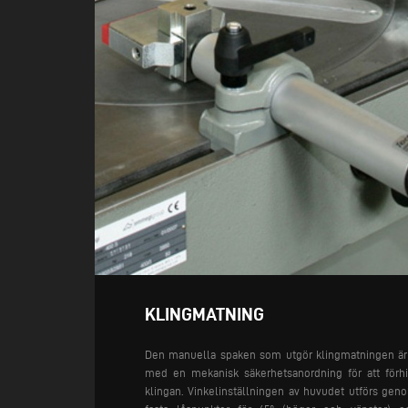
KLINGMATNING
Den manuella spaken som utgör klingmatningen är 
med en mekanisk säkerhetsanordning för att förhi
klingan. Vinkelinställningen av huvudet utförs ge