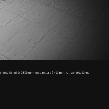
bandets längd är 3.500 mm; med rullar på 440 mm, rullbandets längd