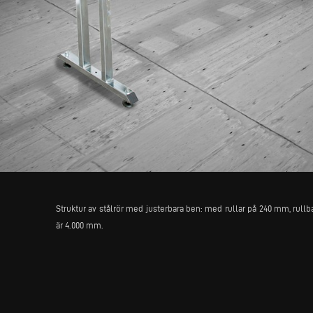
Struktur av stålrör med justerbara ben: med rullar på 240 mm, rull
är 4.000 mm.