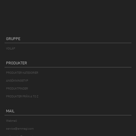
GRUPPE
VOILÀP
PRODUKTER
PRODUKTER KATEGORIER
ANSÖKNINGSTYP
PRODUKTFINDER
PRODUKTER FRÅN A TO Z
MAIL
Webmail
service@emmegi.com