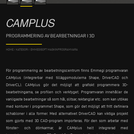
CAMPLUS
PROGRAMMERING AV BEARBETNINGAR I 3D
HOME
/
KATEGORI
/
EMMEGISOFT MASKINPROGRAMVARA
För programmering av bearbetningscentrum finns Emmegi programvaran
CAMplus (integrerbar med tilläggsmodulerna Shape, DriverCAD och
DriverCL). CAMplus gör det möjligt att grafiskt programmera 3D-
bearbetningarna, se profilen och verktyget. Programvaran innehåller de
vanligaste bearbetningar så som hål, slitsar, rektanglar etc. som kan utökas
med konturer i programmet Shape, som gör det möjligt att fritt definiera
schabloner i alla former. Med alternativet DriverCAD kan viktiga projekt
som gjorts med 3D CAD-program importeras. För den som arbetar med
fönster- och dörrkarmar, är CAMplus helt integrerad med