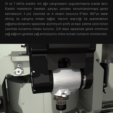
S1 ve 7 kW’lık elektro mil ağır çalışmaların uygulanmasına olanak tanır.
Elektro mandrenin hareketi, parçayı yeniden konumlandırmaya gerek
kalmaksızın 3 yüz üzerinde ve A ekseni boyunca 0°’den 180°’ye kadar
dönüş ile çalışma imkanı sağlar.
Yazılım aracılığı ile ayarlanabilen
yağlama donanımı sayesinde alüminyum profil ve bazı çekme çelik türleri
üzerinde kullanma imkanı bulunur. Çift depo sayesinde gerek minimum
yağ dağılım gerekse yağ emülsiyonlu mikro buharlı kullanım mümkündür.