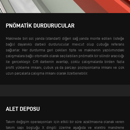
PNÖMATIK DURDURUCULAR
Makinede biri sol yanda (standart) diğeri sağ yanda monte edilen (isteğe
bağlı) dayanıklı darbeli durdurucular mevcut olup çubuğa referans
sağlarlar. Her durdurma geri çekilen tipte ve makinenin yazılımındaki
çalışmalara bağlı otomatik olarak seçilebilen pnömatik bir silindir aracılığı
ile gerçekleşir.
Çift darbenin avantajı, çoklu çalışmalarda birden fazla
profil yükleme imkanı, çubuk ya da parçayı pozisyonlama imkanı ve çok
uzun parçalarla çalışma imkanı olarak özetlenebilir.
ALET DEPOSU
Takım değişim operasyonları için etkili bir süre azaltmasına olanak veren
takım sapı boşluğu X dingili üzerine aşağıda ve elektro mandrene