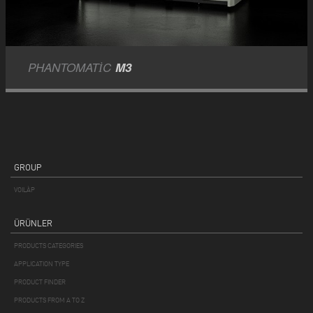
PHANTOMATIC
M3
GROUP
VOILÀP
ÜRÜNLER
PRODUCTS CATEGORIES
APPLICATION TYPE
PRODUCT FINDER
PRODUCTS FROM A TO Z