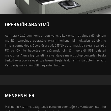
OPERATÖR ARA YÜZÜ
Asılı ara yüzlü yeni kontrol versiyonu, dikey eksen etrafında dönebilem
monitör sayesinde operatöre ekranı herhangi bir noktadan görebilme
imkanı vermektedir. Operatör ara yüzü 15”’lik dokunmatik bir ekrana sahiptir.
PC ve CN ile haberleşme sağlamak için tüm gerekli USB girişleri
mevcuttur. Ayrıca tuş paneli, fare ve klavye mevcut olup bunlardan başka
barkod okuyucu ve uzak tuş takımı bağlantı donanımı da bulunmaktadır.
Veri değişimi için ön USB bağlantısı bulunur.
MENGENELER
Makinenin yazılımı, çalışılacak parçanın uzunluğu ve yapılacak işlemler