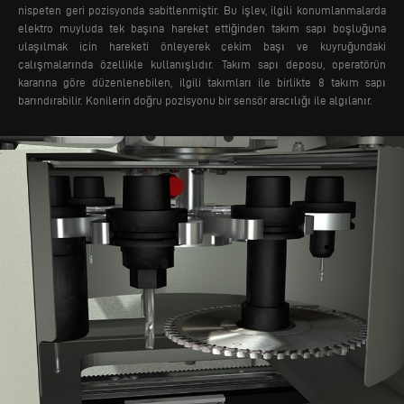
nispeten geri pozisyonda sabitlenmiştir. Bu işlev, ilgili konumlanmalarda
elektro muyluda tek başına hareket ettiğinden takım sapı boşluğuna
ulaşılmak için hareketi önleyerek çekim başı ve kuyruğundaki
çalışmalarında özellikle kullanışlıdır.
Takım sapı deposu, operatörün
kararına göre düzenlenebilen, ilgili takımları ile birlikte 8 takım sapı
barındırabilir. Konilerin doğru pozisyonu bir sensör aracılığı ile algılanır.